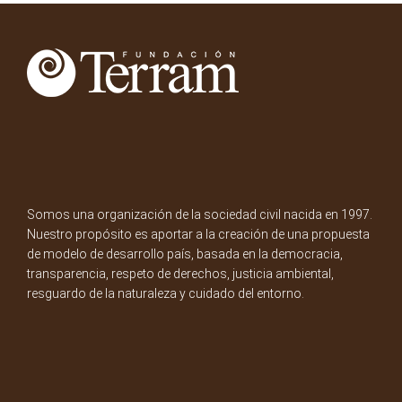
Somos una organización de la sociedad civil nacida en 1997.
Nuestro propósito es aportar a la creación de una propuesta
de modelo de desarrollo país, basada en la democracia,
transparencia, respeto de derechos, justicia ambiental,
resguardo de la naturaleza y cuidado del entorno.