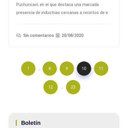
Puchuncaví, en el que destaca una marcada
presencia de industrias cercanas a recintos de e
Sin comentarios
20/08/2020
…
1
8
9
10
11
…
12
23
Boletín