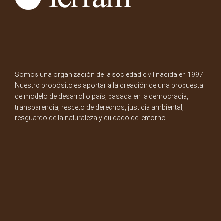
Somos una organización de la sociedad civil nacida en 1997.
Nuestro propósito es aportar a la creación de una propuesta
de modelo de desarrollo país, basada en la democracia,
transparencia, respeto de derechos, justicia ambiental,
resguardo de la naturaleza y cuidado del entorno.