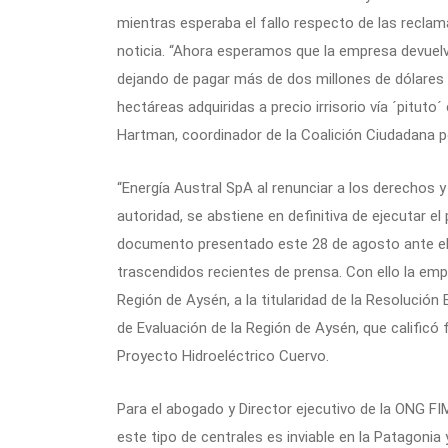
mientras esperaba el fallo respecto de las reclam
noticia. “Ahora esperamos que la empresa devuelv
dejando de pagar más de dos millones de dólares 
hectáreas adquiridas a precio irrisorio vía ´pituto
Hartman, coordinador de la Coalición Ciudadana p
“Energía Austral SpA al renunciar a los derechos y
autoridad, se abstiene en definitiva de ejecutar e
documento presentado este 28 de agosto ante el T
trascendidos recientes de prensa. Con ello la emp
Región de Aysén, a la titularidad de la Resolución
de Evaluación de la Región de Aysén, que calificó
Proyecto Hidroeléctrico Cuervo.
Para el abogado y Director ejecutivo de la ONG FI
este tipo de centrales es inviable en la Patagonia