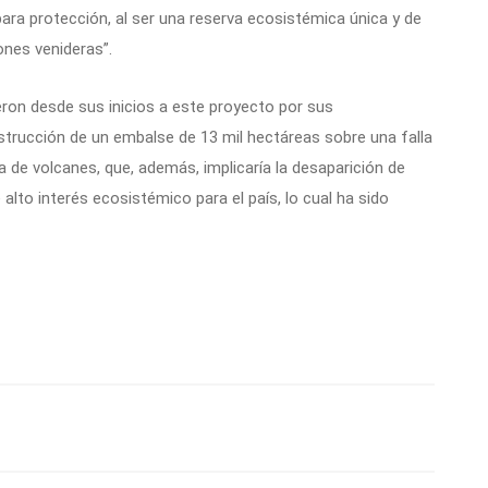
para protección, al ser una reserva ecosistémica única y de
ones venideras”.
eron desde sus inicios a este proyecto por sus
strucción de un embalse de 13 mil hectáreas sobre una falla
a de volcanes, que, además, implicaría la desaparición de
alto interés ecosistémico para el país, lo cual ha sido