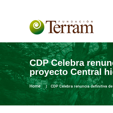
CDP Celebra renunc
proyecto Central h
Home
CDP Celebra renuncia definitiva de