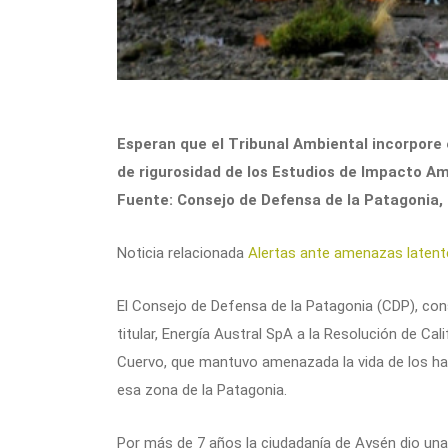
Esperan que el Tribunal Ambiental incorpore 
de rigurosidad de los Estudios de Impacto Amb
Fuente: Consejo de Defensa de la Patagonia,
Noticia relacionada
Alertas ante amenazas latent
El Consejo de Defensa de la Patagonia (CDP), consi
titular, Energía Austral SpA a la Resolución de Cal
Cuervo, que mantuvo amenazada la vida de los hab
esa zona de la Patagonia.
Por más de 7 años la ciudadanía de Aysén dio una 