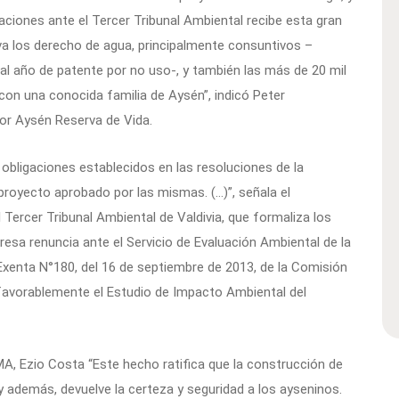
aciones ante el Tercer Tribunal Ambiental recibe esta gran
a los derecho de agua, principalmente consuntivos –
al año de patente por no uso-, y también las más de 20 mil
´ con una conocida familia de Aysén”, indicó Peter
or Aysén Reserva de Vida.
 obligaciones establecidos en las resoluciones de la
l proyecto aprobado por las mismas. (…)”, señala el
ercer Tribunal Ambiental de Valdivia, que formaliza los
resa renuncia ante el Servicio de Evaluación Ambiental de la
 Exenta N°180, del 16 de septiembre de 2013, de la Comisión
 favorablemente el Estudio de Impacto Ambiental del
MA, Ezio Costa “Este hecho ratifica que la construcción de
 y además, devuelve la certeza y seguridad a los ayseninos.