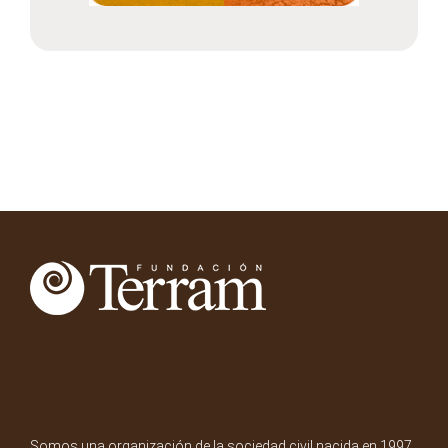
Somos una organización de la sociedad civil nacida en 1997.