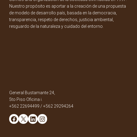
Nuestro propósito es aportar a la creación de una propuesta
de modelo de desarrollo país, basada en la democracia,
transparencia, respeto de derechos, justicia ambiental,
resguardo de la naturaleza y cuidado del entorno.
General Bustamante 24,
5to Piso Oficina i.
+562 22694499 / +562 29294264