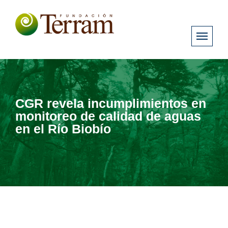
CGR revela incumplimientos en
monitoreo de calidad de aguas
en el Río Biobío