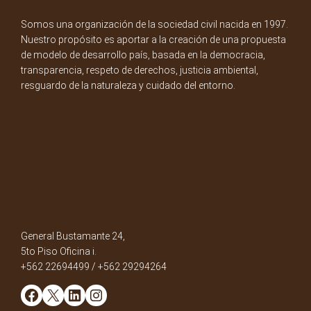
Somos una organización de la sociedad civil nacida en 1997.
Nuestro propósito es aportar a la creación de una propuesta
de modelo de desarrollo país, basada en la democracia,
transparencia, respeto de derechos, justicia ambiental,
resguardo de la naturaleza y cuidado del entorno.
General Bustamante 24,
5to Piso Oficina i.
+562 22694499 / +562 29294264