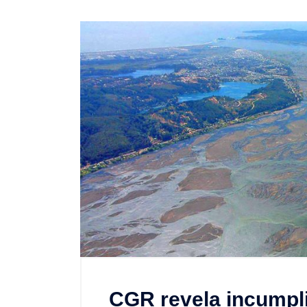
CGR revela incumpl