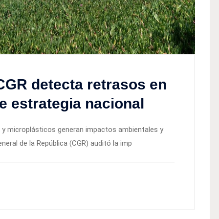
CGR detecta retrasos en
e estrategia nacional
 y microplásticos generan impactos ambientales y
eneral de la República (CGR) auditó la imp