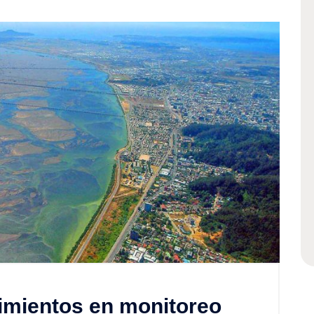
imientos en monitoreo