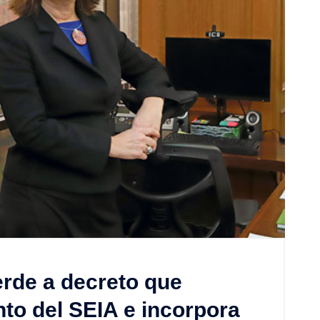
erde a decreto que
nto del SEIA e incorpora