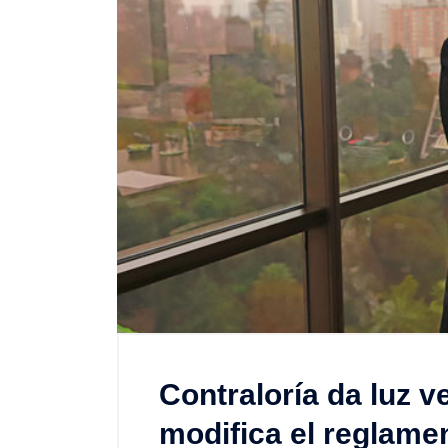
Contraloría da luz v
modifica el reglame