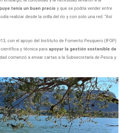
 embargo, la curiosidad y la necesidad llevaron a la
 puye tenía un buen precio
y que se podría vender entre
 realizar desde la orilla del río y con solo una red. “Así
2013, con el apoyo del Instituto de Fomento Pesquero (IFOP)
científica y técnica para
apoyar la gestión sostenible de
dad comenzó a enviar cartas a la Subsecretaría de Pesca y