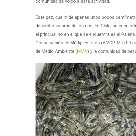
comunidad se volcó a esta actividad.
Este pez, que mide apenas unos pocos centímetros 
desembocaduras de los ríos. En Chile, se encuentr
el principal río en el que se encuentra es el Palen
Conservación de Múltiples Usos (AMCP-MU) Pitipal
de Medio Ambiente (
MMA
) y la comunidad de pes