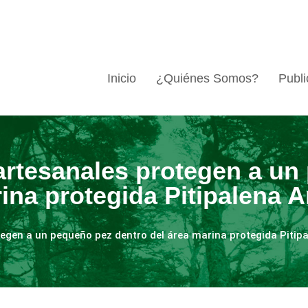
Inicio
¿Quiénes Somos?
Publi
artesanales protegen a un
ina protegida Pitipalena 
tegen a un pequeño pez dentro del área marina protegida Pitip