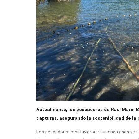
Actualmente, los pescadores de Raúl Marín B
capturas, asegurando la sostenibilidad de la 
Los pescadores mantuvieron reuniones cada vez qu