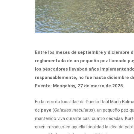
Entre los meses de septiembre y diciembre de
reglamentada de un pequeño pez llamado puy
los pescadores llevaban años implementando 
responsablemente, no fue hasta diciembre de
Fuente: Mongabay, 27 de marzo de 2025.
En la remota localidad de Puerto Raúl Marín Balma
de
puye
(
Galaxias maculatus
), un pequeño pez qu
mantenido viva durante casi cuatro décadas. Kurt 
quien introdujo en aquella localidad la idea de cap