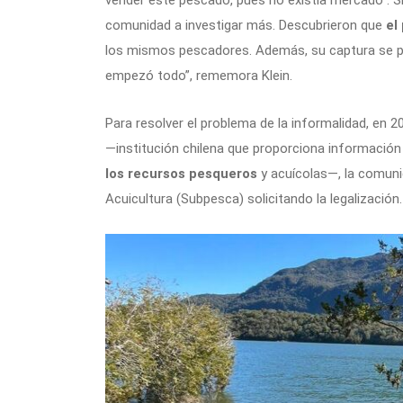
vender este pescado, pues no existía mercado”. Sin
comunidad a investigar más. Descubrieron que
el
los mismos pescadores. Además, su captura se podía
empezó todo”, rememora Klein.
Para resolver el problema de la informalidad, en 
—institución chilena que proporciona información 
los recursos pesqueros
y acuícolas—, la comuni
Acuicultura (Subpesca) solicitando la legalización.