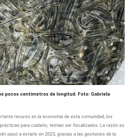
s pocos centímetros de longitud. Foto: Gabriela
rtante recurso en la economía de esta comunidad, los
prácticas para cuidarlo, temían ser fiscalizados. La razón es
ién pasó a estarlo en 2023, gracias a las gestiones de la