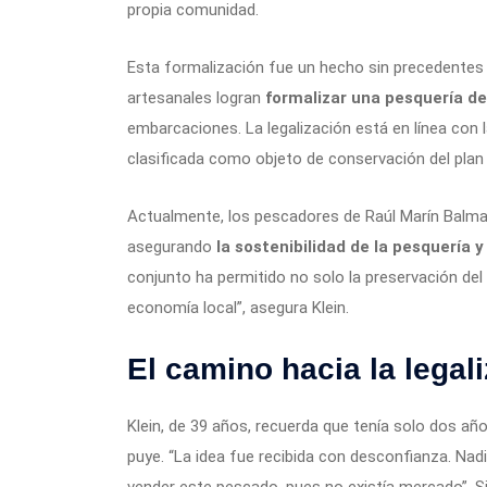
propia comunidad.
Esta formalización fue un hecho sin precedentes 
artesanales logran
formalizar una pesquería de 
embarcaciones. La legalización está en línea con 
clasificada como objeto de conservación del pla
Actualmente, los pescadores de Raúl Marín Balmac
asegurando
la sostenibilidad de la pesquería 
conjunto ha permitido no solo la preservación del
economía local”, asegura Klein.
El camino hacia la legal
Klein, de 39 años, recuerda que tenía solo dos año
puye. “La idea fue recibida con desconfianza. Na