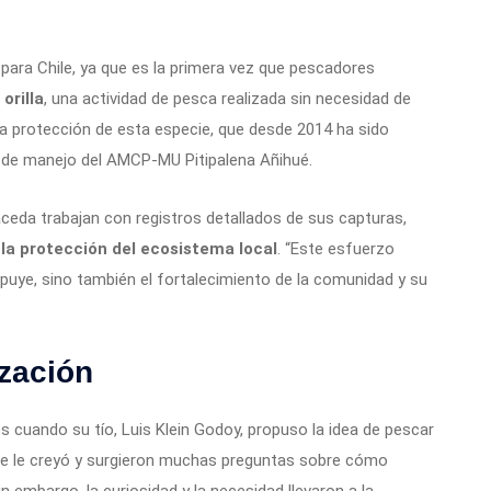
para Chile, ya que es la primera vez que pescadores
orilla
, una actividad de pesca realizada sin necesidad de
la protección de esta especie, que desde 2014 ha sido
n de manejo del AMCP-MU Pitipalena Añihué.
eda trabajan con registros detallados de sus capturas,
y la protección del ecosistema local
. “Este esfuerzo
 puye, sino también el fortalecimiento de la comunidad y su
ización
s cuando su tío, Luis Klein Godoy, propuso la idea de pescar
die le creyó y surgieron muchas preguntas sobre cómo