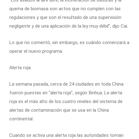
“Los asados al aire libre, la incineración de basuras y la
quema de biomasa son actos que no cumplen con las
regulaciones y que son el resultado de una supervisión
negligente y de una aplicación de la ley muy débil”, dijo Cai.
Lo que no comentó, sin embargo, es cuándo comenzará a
operar el nuevo programa.
Alerta roja
La semana pasada, cerca de 24 ciudades en toda China
fueron puestas en “alerta roja”, según Xinhua. La alerta
roja es el más alto de los cuatro niveles del sistema de
alertas de contaminación que se usa en la China
continental.
Cuando se activa una alerta roja las autoridades toman