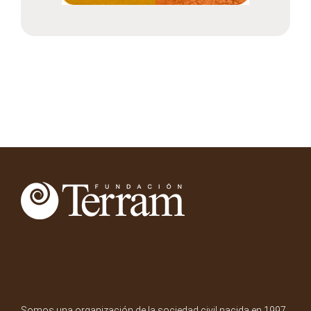
Somos una organización de la sociedad civil nacida en 1997.