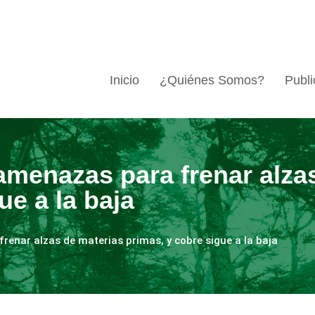
Inicio
¿Quiénes Somos?
Publi
menazas para frenar alza
ue a la baja
enar alzas de materias primas, y cobre sigue a la baja