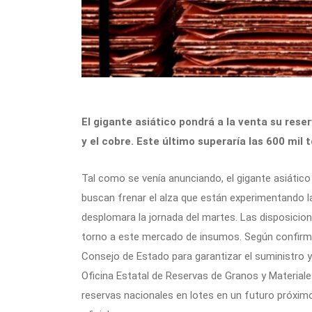
El gigante asiático pondrá a la venta su rese
y el cobre. Este último superaría las 600 mil 
Tal como se venía anunciando, el gigante asiátic
buscan frenar el alza que están experimentando la
desplomara la jornada del martes. Las disposicion
torno a este mercado de insumos. Según confirmó e
Consejo de Estado para garantizar el suministro y 
Oficina Estatal de Reservas de Granos y Materiales
reservas nacionales en lotes en un futuro próxim