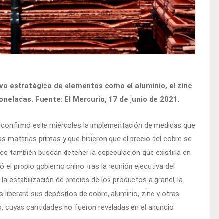
rva estratégica de elementos como el aluminio, el zinc
toneladas. Fuente: El Mercurio, 17 de junio de 2021.
o confirmó este miércoles la implementación de medidas que
s materias primas y que hicieron que el precio del cobre se
es también buscan detener la especulación que existiría en
l propio gobierno chino tras la reunión ejecutiva del
la estabilización de precios de los productos a granel, la
 liberará sus depósitos de cobre, aluminio, zinc y otras
o, cuyas cantidades no fueron reveladas en el anuncio