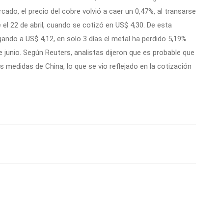
cado, el precio del cobre volvió a caer un 0,47%, al transarse
 el 22 de abril, cuando se cotizó en US$ 4,30. De esta
egando a US$ 4,12, en solo 3 días el metal ha perdido 5,19%
e junio. Según Reuters, analistas dijeron que es probable que
 medidas de China, lo que se vio reflejado en la cotización