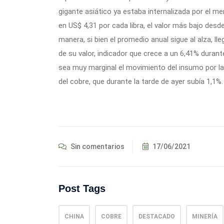
gigante asiático ya estaba internalizada por el mer
en US$ 4,31 por cada libra, el valor más bajo desde
manera, si bien el promedio anual sigue al alza, ll
de su valor, indicador que crece a un 6,41% durant
sea muy marginal el movimiento del insumo por las
del cobre, que durante la tarde de ayer subía 1,1%.
Sin comentarios
17/06/2021
Post Tags
CHINA
COBRE
DESTACADO
MINERÍA