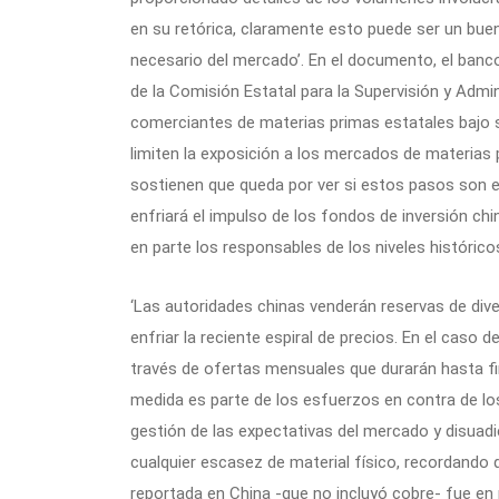
en su retórica, claramente esto puede ser un buen 
necesario del mercado’. En el documento, el banc
de la Comisión Estatal para la Supervisión y Admi
comerciantes de materias primas estatales bajo 
limiten la exposición a los mercados de materias
sostienen que queda por ver si estos pasos son 
enfriará el impulso de los fondos de inversión ch
en parte los responsables de los niveles histórico
‘Las autoridades chinas venderán reservas de div
enfriar la reciente espiral de precios. En el caso 
través de ofertas mensuales que durarán hasta fin
medida es parte de los esfuerzos en contra de lo
gestión de las expectativas del mercado y disuad
cualquier escasez de material físico, recordando q
reportada en China -que no incluyó cobre- fue en 