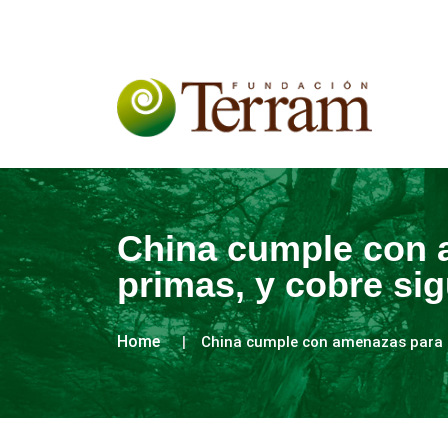
China cumple con a
primas, y cobre sig
Home
China cumple con amenazas para fr