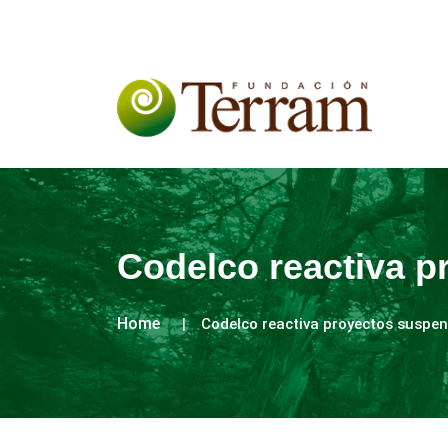
Codelco reactiva p
Home
Codelco reactiva proyectos suspen