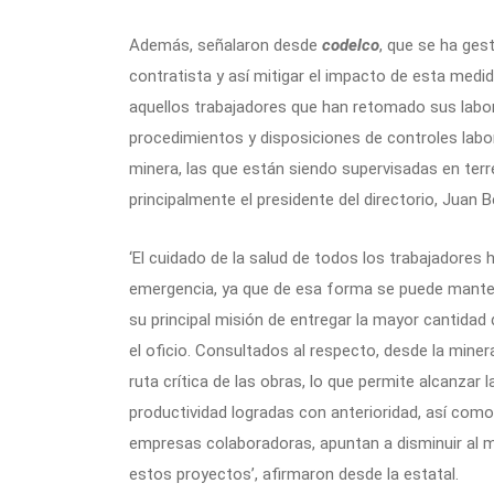
Además, señalaron desde
codelco
, que se ha ges
contratista y así mitigar el impacto de esta medi
aquellos trabajadores que han retomado sus lab
procedimientos y disposiciones de controles labor
minera, las que están siendo supervisadas en terre
principalmente el presidente del directorio, Juan B
‘El cuidado de la salud de todos los trabajadores 
emergencia, ya que de esa forma se puede manten
su principal misión de entregar la mayor cantidad
el oficio. Consultados al respecto, desde la mine
ruta crítica de las obras, lo que permite alcanzar
productividad logradas con anterioridad, así como
empresas colaboradoras, apuntan a disminuir al m
estos proyectos’, afirmaron desde la estatal.