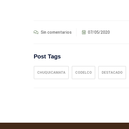
Sin comentarios
07/05/2020
Post Tags
CHUQUICAMATA
CODELCO
DESTACADO