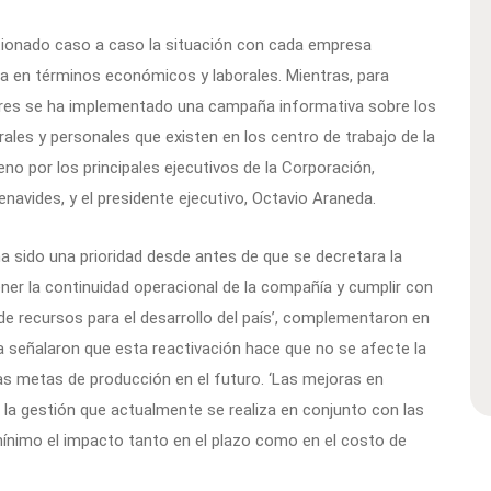
tionado caso a caso la situación con cada empresa
da en términos económicos y laborales. Mientras, para
ores se ha implementado una campaña informativa sobre los
ales y personales que existen en los centro de trabajo de la
no por los principales ejecutivos de la Corporación,
enavides, y el presidente ejecutivo, Octavio Araneda.
ha sido una prioridad desde antes de que se decretara la
er la continuidad operacional de la compañía y cumplir con
 de recursos para el desarrollo del país’, complementaron en
ra señalaron que esta reactivación hace que no se afecte la
 las metas de producción en el futuro. ‘Las mejoras en
 la gestión que actualmente se realiza en conjunto con las
ínimo el impacto tanto en el plazo como en el costo de