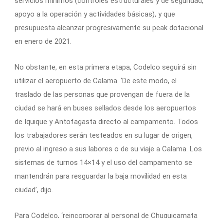
servicios mínimos (controles estructurales y de seguridad,
apoyo a la operación y actividades básicas), y que
presupuesta alcanzar progresivamente su peak dotacional
en enero de 2021.
No obstante, en esta primera etapa, Codelco seguirá sin
utilizar el aeropuerto de Calama. ‘De este modo, el
traslado de las personas que provengan de fuera de la
ciudad se hará en buses sellados desde los aeropuertos
de Iquique y Antofagasta directo al campamento. Todos
los trabajadores serán testeados en su lugar de origen,
previo al ingreso a sus labores o de su viaje a Calama. Los
sistemas de turnos 14×14 y el uso del campamento se
mantendrán para resguardar la baja movilidad en esta
ciudad’, dijo.
Para Codelco, ‘reincorporar al personal de Chuquicamata