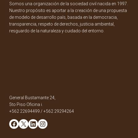
Somos una organización de la sociedad civil nacida en 1997.
Nuestro propósito es aportar a la creación de una propuesta
de modelo de desarrollo país, basada en la democracia,
transparencia, respeto de derechos, justicia ambiental,
resguardo de la naturaleza y cuidado del entorno.
General Bustamante 24,
5to Piso Oficina i.
+562 22694499 / +562 29294264