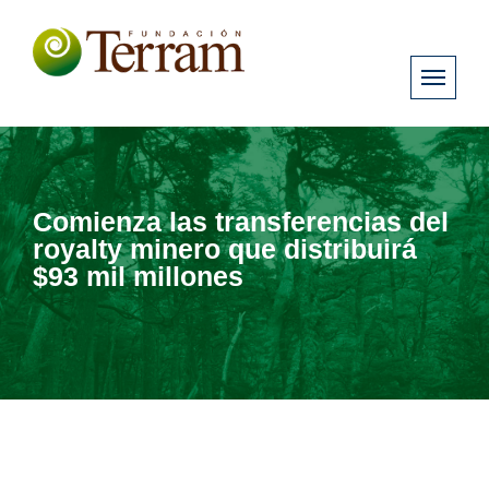
Comienza las transferencias del
royalty minero que distribuirá
$93 mil millones