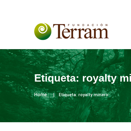
Etiqueta:
royalty m
Home
Etiqueta:
royalty minero