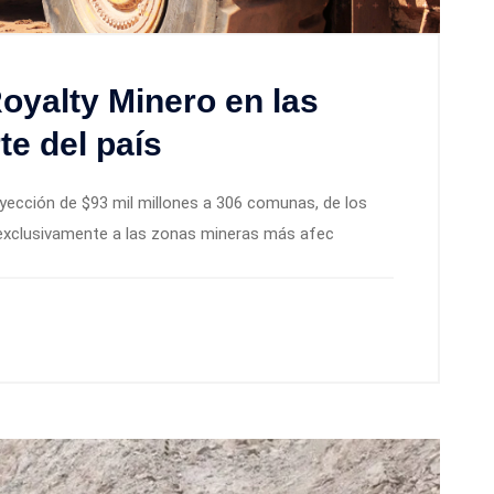
oyalty Minero en las
e del país
nyección de $93 mil millones a 306 comunas, de los
 exclusivamente a las zonas mineras más afec