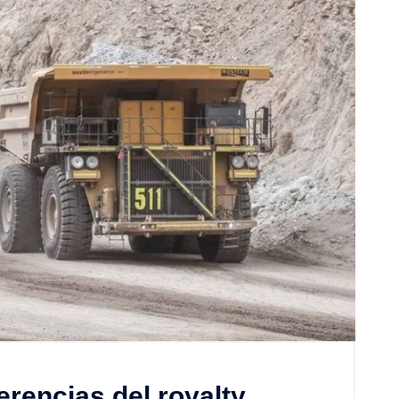
erencias del royalty