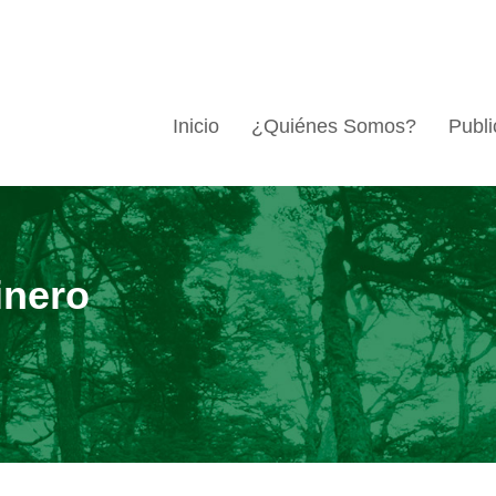
Inicio
¿Quiénes Somos?
Publi
inero