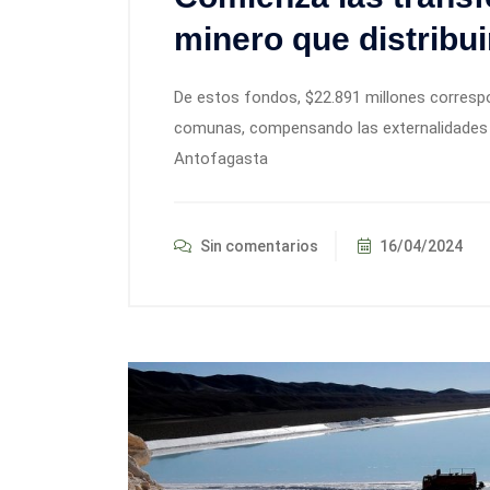
minero que distribui
De estos fondos, $22.891 millones corres
comunas, compensando las externalidades n
Antofagasta
Sin comentarios
16/04/2024