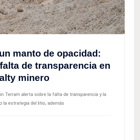
 un manto de opacidad:
falta de transparencia en
yalty minero
n Terram alerta sobre la falta de transparencia y la
o la estrategia del litio, además