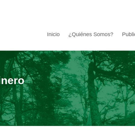
Inicio
¿Quiénes Somos?
Publi
inero