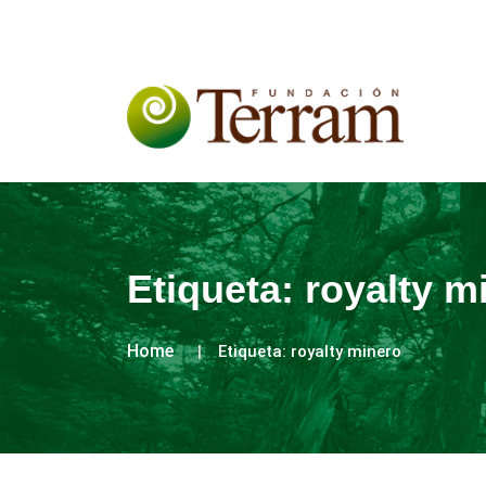
Etiqueta:
royalty m
Home
Etiqueta:
royalty minero