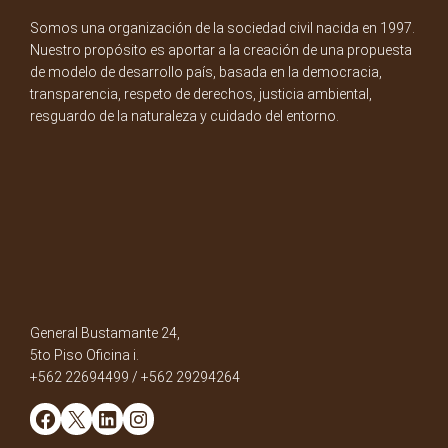
Somos una organización de la sociedad civil nacida en 1997.
Nuestro propósito es aportar a la creación de una propuesta
de modelo de desarrollo país, basada en la democracia,
transparencia, respeto de derechos, justicia ambiental,
resguardo de la naturaleza y cuidado del entorno.
General Bustamante 24,
5to Piso Oficina i.
+562 22694499 / +562 29294264