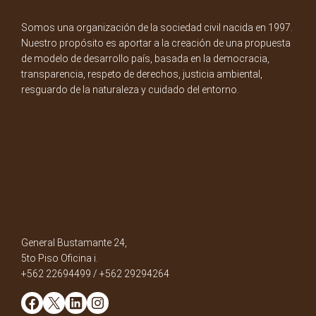
Somos una organización de la sociedad civil nacida en 1997.
Nuestro propósito es aportar a la creación de una propuesta
de modelo de desarrollo país, basada en la democracia,
transparencia, respeto de derechos, justicia ambiental,
resguardo de la naturaleza y cuidado del entorno.
General Bustamante 24,
5to Piso Oficina i.
+562 22694499 / +562 29294264