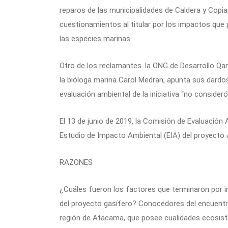
reparos de las municipalidades de Caldera y Copi
cuestionamientos al titular por los impactos que p
las especies marinas.
Otro de los reclamantes. la ONG de Desarrollo Qara
la bióloga marina Carol Medran, apunta sus dardos 
evaluación ambiental de la iniciativa “no consider
El 13 de junio de 2019, la Comisión de Evaluación
Estudio de Impacto Ambiental (EIA) del proyecto
RAZONES
¿Cuáles fueron los factores que terminaron por in
del proyecto gasífero? Conocedores del encuentro
región de Atacama, que posee cualidades ecosis