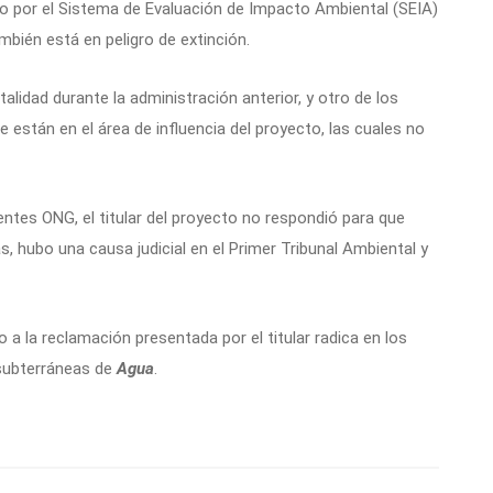
do por el Sistema de Evaluación de Impacto Ambiental (SEIA)
mbién está en peligro de extinción.
alidad durante la administración anterior, y otro de los
 están en el área de influencia del proyecto, las cuales no
ntes ONG, el titular del proyecto no respondió para que
, hubo una causa judicial en el Primer Tribunal Ambiental y
zo a la reclamación presentada por el titular radica en los
 subterráneas de
Agua
.