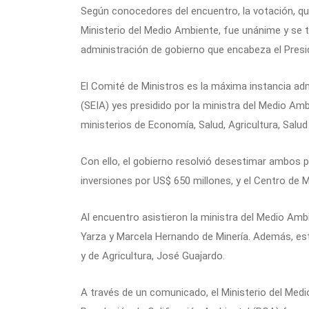
Según conocedores del encuentro, la votación, qu
Ministerio del Medio Ambiente, fue unánime y se t
administración de gobierno que encabeza el Presid
El Comité de Ministros es la máxima instancia ad
(SEIA) yes presidido por la ministra del Medio Amb
ministerios de Economía, Salud, Agricultura, Salud 
Con ello, el gobierno resolvió desestimar ambo
inversiones por US$ 650 millones, y el Centro de 
Al encuentro asistieron la ministra del Medio Amb
Yarza y Marcela Hernando de Minería. Además, est
y de Agricultura, José Guajardo.
A través de un comunicado, el Ministerio del Medi