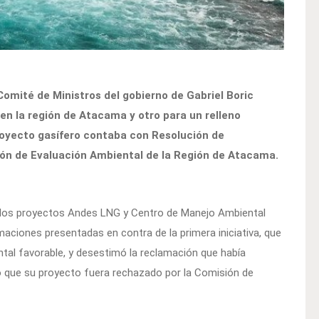
Comité de Ministros del gobierno de Gabriel Boric
en la región de Atacama y otro para un relleno
proyecto gasífero contaba con Resolución de
ión de Evaluación Ambiental de la Región de Atacama.
s los proyectos Andes LNG y Centro de Manejo Ambiental
maciones presentadas en contra de la primera iniciativa, que
tal favorable, y desestimó la reclamación que había
ego que su proyecto fuera rechazado por la Comisión de