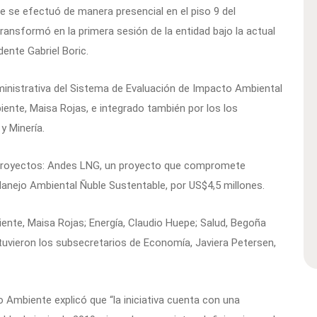
e se efectuó de manera presencial en el piso 9 del
ransformó en la primera sesión de la entidad bajo la actual
ente Gabriel Boric.
ministrativa del Sistema de Evaluación de Impacto Ambiental
iente, Maisa Rojas, e integrado también por los los
y Minería.
s proyectos: Andes LNG, un proyecto que compromete
Manejo Ambiental Ñuble Sustentable, por US$4,5 millones.
iente, Maisa Rojas; Energía, Claudio Huepe; Salud, Begoña
uvieron los subsecretarios de Economía, Javiera Petersen,
o Ambiente explicó que “la iniciativa cuenta con una