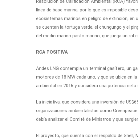
Resolución de Calificación Ambiental (RCA) favorab
línea de base marina, por lo que es imposible des
ecosistemas marinos en peligro de extinción, en u
se cuentan la tortuga verde, el chungungo y el p
del medio marino pasto marino, que juega un rol 
RCA POSITIVA
Andes LNG contempla un terminal gasífero, un ga
motores de 18 MW cada uno, y que se ubica en la
ambiental en 2016 y considera una potencia neta 
La iniciativa, que considera una inversión de US$
organizaciones ambientalistas como Greenpeace C
debía analizar el Comité de Ministros y que surgi
El proyecto, que cuenta con el respaldo de Shell, M