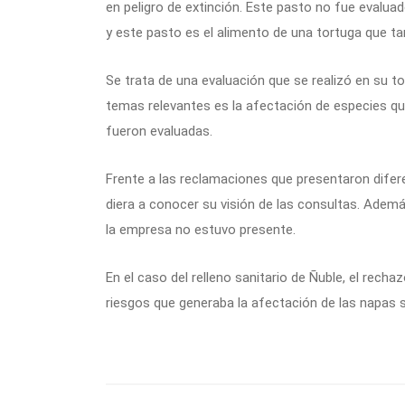
en peligro de extinción. Este pasto no fue evalua
y este pasto es el alimento de una tortuga que ta
Se trata de una evaluación que se realizó en su tot
temas relevantes es la afectación de especies que
fueron evaluadas.
Frente a las reclamaciones que presentaron difere
diera a conocer su visión de las consultas. Además
la empresa no estuvo presente.
En el caso del relleno sanitario de Ñuble, el recha
riesgos que generaba la afectación de las napas