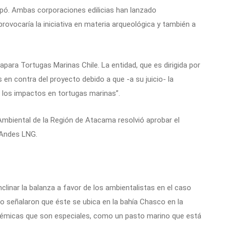
apó. Ambas corporaciones edilicias han lanzado
rovocaría la iniciativa en materia arqueológica y también a
para Tortugas Marinas Chile. La entidad, que es dirigida por
en contra del proyecto debido a que -a su juicio- la
ó los impactos en tortugas marinas”.
 Ambiental de la Región de Atacama resolvió aprobar el
 Andes LNG.
clinar la balanza a favor de los ambientalistas en el caso
 señalaron que éste se ubica en la bahía Chasco en la
témicas que son especiales, como un pasto marino que está