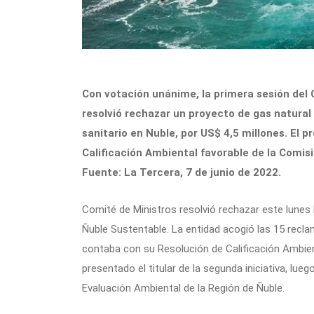
Con votación unánime, la primera sesión del 
resolvió rechazar un proyecto de gas natural 
sanitario en Nuble, por US$ 4,5 millones. El 
Calificación Ambiental favorable de la Comis
Fuente: La Tercera, 7 de junio de 2022.
Comité de Ministros resolvió rechazar este lune
Ñuble Sustentable. La entidad acogió las 15 recla
contaba con su Resolución de Calificación Ambien
presentado el titular de la segunda iniciativa, lu
Evaluación Ambiental de la Región de Ñuble.