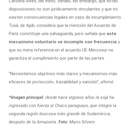
Carolina Alves, del Inesc, señaló, sin embargo, que estas
disposiciones no son jurídicamente vinculantes y que no
existen consecuencias legales en caso de incumplimiento.
Tuxá, de Apib, considera que la mención del Acuerdo de
París constituye una salvaguarda, pero señala que
este
mecanismo voluntario se incumple con frecuencia
y
que su mera referencia en el acuerdo UE-Mercosur no
garantiza el cumplimiento por parte de las partes.
“Necesitamos objetivos más claros y mecanismos más
eficaces de protección, trazabilidad y sanción”, afirmó.
*Imagen principal:
desde hace algunos años la soja ha
ingresado con fuerza al Chaco paraguayo, que integra la
segunda región boscosa más grande de Sudamérica,
después de la Amazonía.
Foto:
Mario Silvero