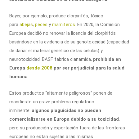
Bayer, por ejemplo, produce clorpirifós, tóxico
para
abejas
,
peces
y
mamíferos
. En 2020, la Comisión
Europea decidió no renovar la licencia del clorpirifós
basándose en la evidencia de su genotoxicidad (capacidad
de dañar el material genético de las células) y
neurotoxicidad. BASF fabrica cianamida,
prohibida en
Europa
desde 2008
por ser perjudicial para la salud
humana
.
Estos productos “altamente peligrosos” ponen de
manifiesto un grave problema regulatorio
inminente:
algunos plaguicidas no pueden
comercializarse en Europa debido a su toxicidad
,
pero su producción y exportación fuera de las fronteras
europeas no están sujetas a las mismas