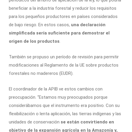
periódicos del ámbito de aplicación de la ley, lo que podría
beneficiar a la industria forestal y reducir los requisitos
para los pequeños productores en países considerados
de bajo riesgo. En estos casos,
una declaración
simplificada sería suficiente para demostrar el
origen de los productos
.
También se propuso un período de revisión para permitir
modificaciones al Reglamento de la UE sobre productos
forestales no madereros (EUDR).
El coordinador de la APIB ve estos cambios con
preocupación. “Estamos muy preocupados porque
considerábamos que el instrumento era positivo. Con su
flexibilización o lenta aplicación, las tierras indígenas y las
unidades de conservación
se están convirtiendo en
objetivo de la expansión agrícola en la Amazonía y,