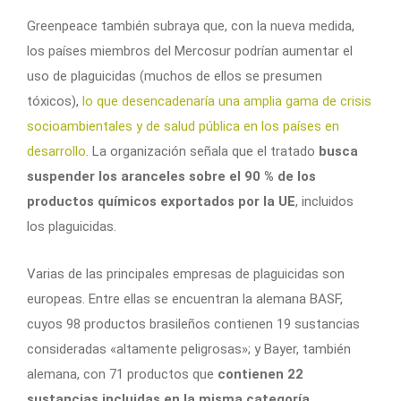
Greenpeace también subraya que, con la nueva medida,
los países miembros del Mercosur podrían aumentar el
uso de plaguicidas (muchos de ellos se presumen
tóxicos),
lo que desencadenaría una amplia gama de crisis
socioambientales y de salud pública en los países en
desarrollo
. La organización señala que el tratado
busca
suspender los aranceles sobre el 90 % de los
productos químicos exportados por la UE
, incluidos
los plaguicidas.
Varias de las principales empresas de plaguicidas son
europeas. Entre ellas se encuentran la alemana BASF,
cuyos 98 productos brasileños contienen 19 sustancias
consideradas «altamente peligrosas»; y Bayer, también
alemana, con 71 productos que
contienen 22
sustancias incluidas en la misma categoría
.