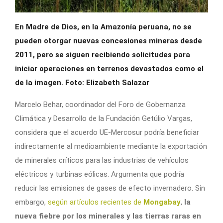
En Madre de Dios, en la Amazonía peruana, no se
pueden otorgar nuevas concesiones mineras desde
2011, pero se siguen recibiendo solicitudes para
iniciar operaciones en terrenos devastados como el
de la imagen. Foto: Elizabeth Salazar
Marcelo Behar, coordinador del Foro de Gobernanza
Climática y Desarrollo de la Fundación Getúlio Vargas,
considera que el acuerdo UE-Mercosur podría beneficiar
indirectamente al medioambiente mediante la exportación
de minerales críticos para las industrias de vehículos
eléctricos y turbinas eólicas. Argumenta que podría
reducir las emisiones de gases de efecto invernadero. Sin
embargo,
según artículos recientes de
Mongabay
,
la
nueva fiebre por los minerales y las tierras raras en