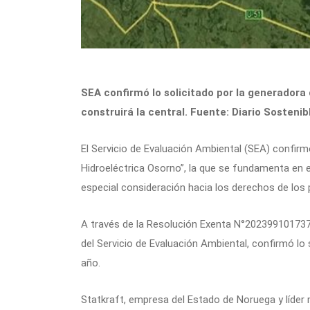
SEA confirmó lo solicitado por la generadora
construirá la central. Fuente: Diario Sostenib
El Servicio de Evaluación Ambiental (SEA) confirmó
Hidroeléctrica Osorno”, la que se fundamenta en 
especial consideración hacia los derechos de los 
A través de la Resolución Exenta N°202399101737-
del Servicio de Evaluación Ambiental, confirmó lo 
año.
Statkraft, empresa del Estado de Noruega y líder m