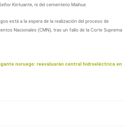
 Señor Kintuante, ni del cementerio Maihue.
os está a la espera de la realización del proceso de
entos Nacionales (CMN), tras un fallo de la Corte Suprema
ante noruego: reevaluarán central hidroeléctrica en