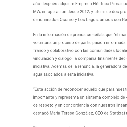
año después adquiere Empresa Eléctrica Pilmaiquén
MW, en operación desde 2012, y titular de dos pro
denominados Osorno y Los Lagos, ambos con Reso
En la información de prensa se señala que “el ma
voluntaria un proceso de participación informada
franco y colaborativo con las comunidades locale
vinculación y diálogo, la compañía finalmente dec
iniciativa. Además de la renuncia, la generadora d
agua asociados a esta iniciativa.
“Esta acción de reconocer aquello que para nuestr
importante y representa un sistema complejo de c
de respeto y en concordancia con nuestros line
destacó María Teresa González, CEO de Statkraft 