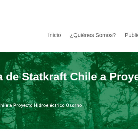
Inicio
¿Quiénes Somos?
Publi
de Statkraft Chile a Proy
hile a Proyecto Hidroeléctrico Osorno