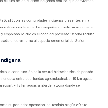
la cultura de los pueblos indígenas con los que convivimos”,
Statkraft con las comunidades indígenas presentes en la
 ancestrales en la zona. La compañía somete su accionar a
y empresas, lo que en el caso del proyecto Osorno resultó
 tradiciones en torno al espacio ceremonial del Señor
Indígena
ició la construcción de la central hidroeléctrica de pasada
n, situada entre dos fundos agroindustriales, 10 km aguas
eración), y 12 km aguas arriba de la zona donde se
 como su posterior operación, no tendrán ningún efecto