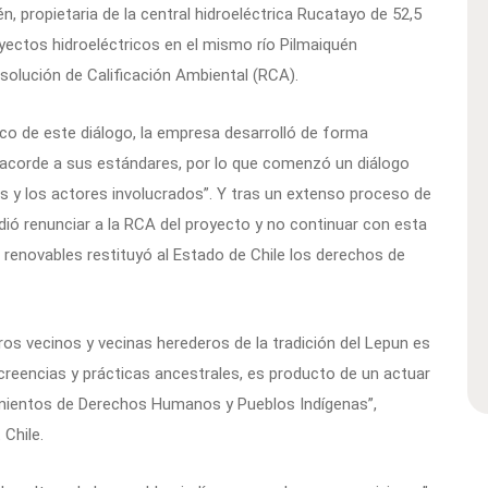
, propietaria de la central hidroeléctrica Rucatayo de 52,5
yectos hidroeléctricos en el mismo río Pilmaiquén
lución de Calificación Ambiental (RCA).
rco de este diálogo, la empresa desarrolló de forma
 acorde a sus estándares, por lo que comenzó un diálogo
s y los actores involucrados”. Y tras un extenso proceso de
idió renunciar a la RCA del proyecto y no continuar con esta
e renovables restituyó al Estado de Chile los derechos de
os vecinos y vecinas herederos de la tradición del Lepun es
reencias y prácticas ancestrales, es producto de un actuar
amientos de Derechos Humanos y Pueblos Indígenas”,
Chile.