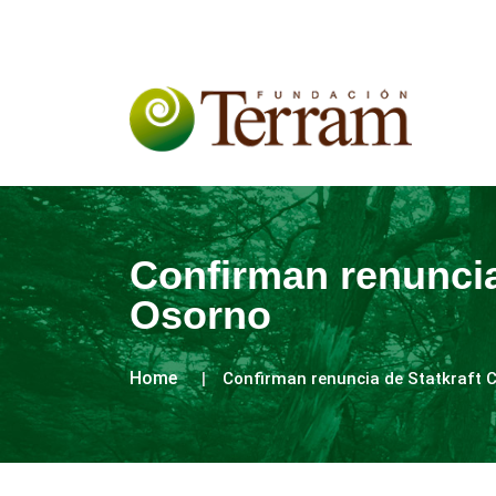
Confirman renuncia 
Osorno
Home
Confirman renuncia de Statkraft C