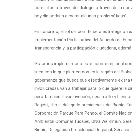
conflictos a través del diálogo, a través de la c
hoy día podrían generar algunas problemáticas’.
En concreto, el rol del comité será estratégico: r
Implementación Participativa del Acuerdo de Escaz
transparencia y la participación ciudadana, además 
‘Estamos implementado este comité regional con t
línea con lo que planteamos en la región del Biob
gobernanza que busca que efectivamente exista u
involucradas van a trabajar para lo que quiere la 
pero también llevar inversión, desarro llo y biene
Región’, dijo el delegado presidencial del Biobío, 
Corporación Parque Para Penco, el Comité Nacion
Ambiental Comunal Tucapel, ONG We Kimün, Seremis
Biobío, Delegación Presidencial Regional, Servicio