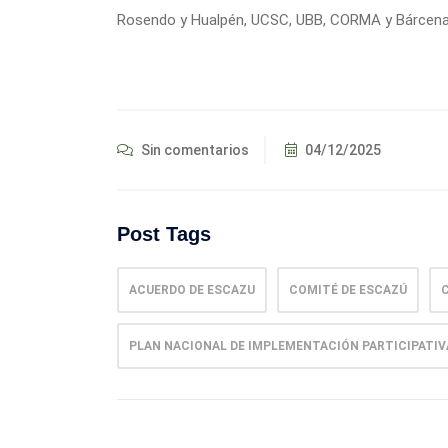
Rosendo y Hualpén, UCSC, UBB, CORMA y Bárcena
Sin comentarios
04/12/2025
Post Tags
ACUERDO DE ESCAZU
COMITÉ DE ESCAZÚ
PLAN NACIONAL DE IMPLEMENTACIÓN PARTICIPATIV