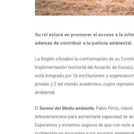
Su rol estará en promover el acceso a la info
además de contribuir a la justicia ambiental.
La Región oficializó la conformación de su Comité
implementación territorial del Acuerdo de Escazú,
está integrado por 16 instituciones y organizacione
privado y 2 del mundo académico, cuyos represen
ambiental.
El
Seremi del Medio ambiente
, Pablo Pinto, relevó
latinoamericano para aumentarla capacidad de ac
Esperamos y estamos seguros de que con este ac
problemáticas asociadas a los asuntos ambiental