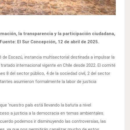
rmación, la transparencia y la participación ciudadana,
 Fuente: El Sur Concepción, 12 de abril de 2025.
 de Escazú, instancia multisectorial destinada a impulsar la
 tratado internacional vigente en Chile desde 2022. El comité
s 8 del sector público, 4 de la sociedad civil, 2 del sector
tantes asumieron formalmente la labor de justicia
 que ‘nuestro país está llevando la batuta a nivel
ceso a justicia a la democracia en temas ambientales.
uerdo podemos ir disminuyendo las controversias, las
es, ya que nos permitirán canalizar mucho de estos