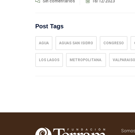
Sin comentarios
18/12/2023
Post Tags
AGUA
AGUAS SAN ISIDRO
CONGRESO
LOS LAGOS
METROPOLITANA.
VALPARAIS
Somos 