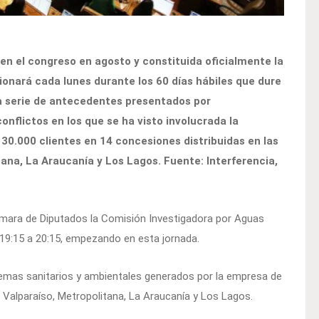
en el congreso en agosto y constituida oficialmente la
onará cada lunes durante los 60 días hábiles que dure
una serie de antecedentes presentados por
nflictos en los que se ha visto involucrada la
30.000 clientes en 14 concesiones distribuidas en las
ana, La Araucanía y Los Lagos. Fuente: Interferencia,
mara de Diputados la Comisión Investigadora por Aguas
s 19:15 a 20:15, empezando en esta jornada.
blemas sanitarios y ambientales generados por la empresa de
, Valparaíso, Metropolitana, La Araucanía y Los Lagos.