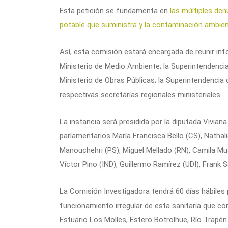
Esta petición se fundamenta en
las múltiples den
potable que suministra y la contaminación ambien
Así, esta comisión estará encargada de reunir in
Ministerio de Medio Ambiente; la Superintendencia
Ministerio de Obras Públicas; la Superintendencia d
respectivas secretarías regionales ministeriales.
La instancia será presidida por la diputada Vivian
parlamentarios María Francisca Bello (CS), Nathalie
Manouchehri (PS), Miguel Mellado (RN), Camila Mu
Víctor Pino (IND), Guillermo Ramírez (UDI), Frank
La Comisión Investigadora tendrá 60 días hábiles 
funcionamiento irregular de esta sanitaria que co
Estuario Los Molles, Estero Botrolhue, Río Trapé