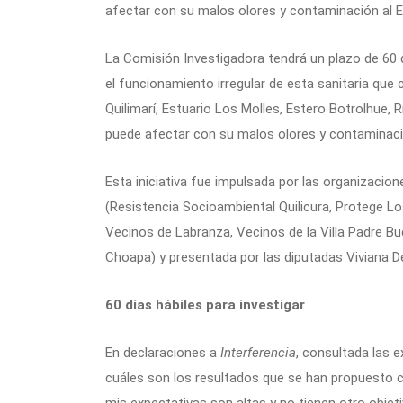
afectar con su malos olores y contaminación al 
La Comisión Investigadora tendrá un plazo de 60 d
el funcionamiento irregular de esta sanitaria qu
Quilimarí, Estuario Los Molles, Estero Botrolhue,
puede afectar con su malos olores y contaminaci
Esta iniciativa fue impulsada por las organizaci
(Resistencia Socioambiental Quilicura, Protege Lo
Vecinos de Labranza, Vecinos de la Villa Padre 
Choapa) y presentada por las diputadas Viviana 
60 días hábiles para investigar
En declaraciones a
Interferencia
, consultada las 
cuáles son los resultados que se han propuesto c