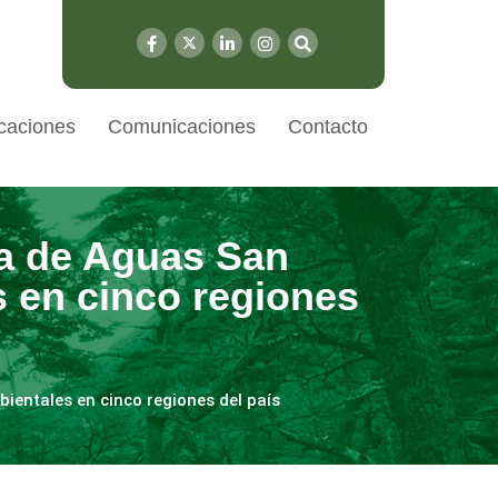
caciones
Comunicaciones
Contacto
ra de Aguas San
s en cinco regiones
ientales en cinco regiones del país