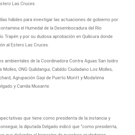
Estero Las Cruces.
ías hábiles para investigar las actuaciones de gobierno por
e contamina el Humedal de la Desembocadura del Río
 Río Trapén y por su dudosa aprobación en Quilicura donde
ón al Estero Las Cruces.
ones ambientales de la Coordinadora Contra Aguas San Isidro
s Molles, ONG Quilidangui, Cabildo Ciudadano Los Molles,
Buchard, Agrupación Gayi de Puerto Montt y Modatima
Delgado y Camila Musante.
expectativas que tiene como presidenta de la instancia y
onseguir, la diputada Delgado indicó que “como presidenta,