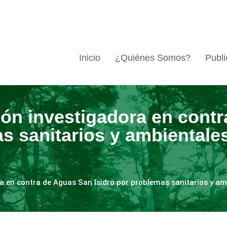
Inicio
¿Quiénes Somos?
Publi
ón investigadora en cont
as sanitarios y ambientale
a en contra de Aguas San Isidro por problemas sanitarios y amb