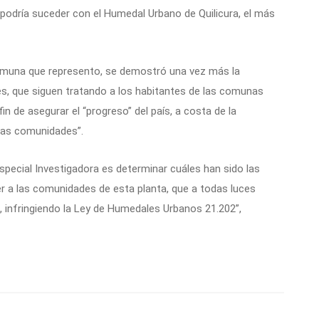
 podría suceder con el Humedal Urbano de Quilicura, el más
comuna que represento, se demostró una vez más la
es, que siguen tratando a los habitantes de las comunas
n de asegurar el “progreso” del país, a costa de la
 las comunidades”.
Especial Investigadora es determinar cuáles han sido las
r a las comunidades de esta planta, que a todas luces
, infringiendo la Ley de Humedales Urbanos 21.202”,