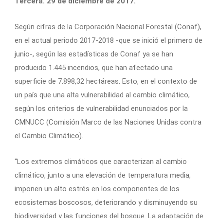
Tercera. 29 de diciembre de 2017.
Según cifras de la Corporación Nacional Forestal (Conaf),
en el actual periodo 2017-2018 -que se inició el primero de
junio-, según las estadísticas de Conaf ya se han
producido 1.445 incendios, que han afectado una
superficie de 7.898,32 hectáreas. Esto, en el contexto de
un país que una alta vulnerabilidad al cambio climático,
según los criterios de vulnerabilidad enunciados por la
CMNUCC (Comisión Marco de las Naciones Unidas contra
el Cambio Climático).
“Los extremos climáticos que caracterizan al cambio
climático, junto a una elevación de temperatura media,
imponen un alto estrés en los componentes de los
ecosistemas boscosos, deteriorando y disminuyendo su
biodiversidad y las funciones del bosque. La adaptación de