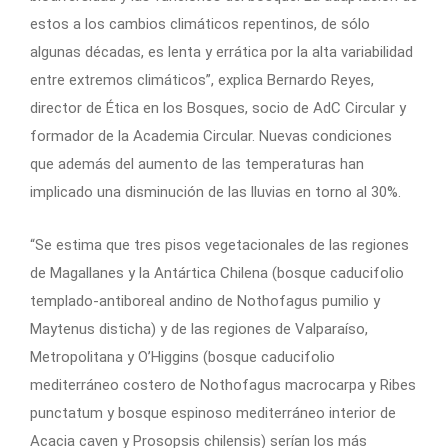
estos a los cambios climáticos repentinos, de sólo
algunas décadas, es lenta y errática por la alta variabilidad
entre extremos climáticos”, explica Bernardo Reyes,
director de Ética en los Bosques, socio de AdC Circular y
formador de la Academia Circular. Nuevas condiciones
que además del aumento de las temperaturas han
implicado una disminución de las lluvias en torno al 30%.
“Se estima que tres pisos vegetacionales de las regiones
de Magallanes y la Antártica Chilena (bosque caducifolio
templado-antiboreal andino de Nothofagus pumilio y
Maytenus disticha) y de las regiones de Valparaíso,
Metropolitana y O’Higgins (bosque caducifolio
mediterráneo costero de Nothofagus macrocarpa y Ribes
punctatum y bosque espinoso mediterráneo interior de
Acacia caven y Prosopsis chilensis) serían los más