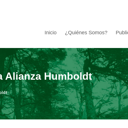
Inicio
¿Quiénes Somos?
Publi
a Alianza Humboldt
oldt