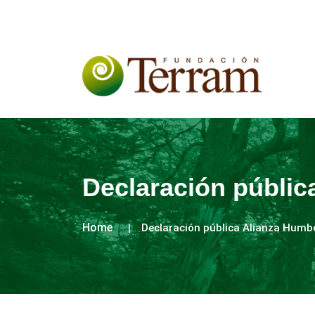
Declaración públic
Home
Declaración pública Alianza Humb