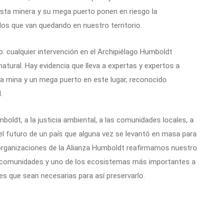
esta minera y su mega puerto ponen en riesgo la
 los que van quedando en nuestro territorio.
: cualquier intervención en el Archipiélago Humboldt
natural. Hay evidencia que lleva a expertas y expertos a
na mina y un mega puerto en este lugar, reconocido
.
oldt, a la justicia ambiental, a las comunidades locales, a
 el futuro de un país que alguna vez se levantó en masa para
 organizaciones de la Alianza Humboldt reafirmamos nuestro
s comunidades y uno de los ecosistemas más importantes a
es que sean necesarias para así preservarlo.