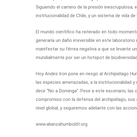
Siguiendo el camino de la presión inescrupulosa, 
institucionalidad de Chile, y un sistema de vida de
El mundo científico ha reiterado en todo momento
generaría un daño irreversible en este laboratorio 
manifestar su férrea negativa a que se levante u
mundialmente por ser un hotspot de biodiversidad
Hoy Andes Iron pone en riesgo al Archipiélago Humb
las especies amenazadas, a la institucionalidad y
decir “No a Dominga”. Pese a este escenario, las
compromiso con la defensa del archipiélago, su
nivel global, y seguiremos adelante con las accion
www.alianzahumboldt.org