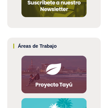
Áreas de Trabajo