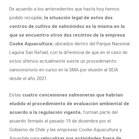
De acuerdo a los antecedentes que hasta hoy hemos
podido recopilar,
la situación legal de estos dos
centros de cultivo de salmónidos es la misma en la
que se encuentro otros dos recintos de la empresa
Cooke Aquaculture
, ubicados dentro del Parque Nacional
Laguna San Rafael, con la diferencia de que en el caso de
estos últimos actualmente existe un procedimiento
sancionatorio en curso en la SMA por elusión al SEIA
desde el año 2021.
Estas
cuatro concesiones salmoneras que habrían
eludido el procedimiento de evaluación ambiental de
acuerdo a la regulación vigente
, forman parte del
acuerdo firmado el pasado 19 de diciembre por el
Gobierno de Chile y las empresas Cooke Aquaculture y
Aquachile para
relocalizar sus actividades fuera de