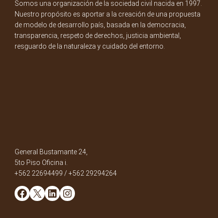
Somos una organización de la sociedad civil nacida en 1997.
Nuestro propósito es aportar a la creación de una propuesta
de modelo de desarrollo país, basada en la democracia,
transparencia, respeto de derechos, justicia ambiental,
resguardo de la naturaleza y cuidado del entorno.
General Bustamante 24,
5to Piso Oficina i.
+562 22694499 / +562 29294264