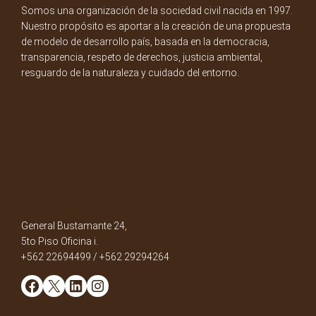
Somos una organización de la sociedad civil nacida en 1997.
Nuestro propósito es aportar a la creación de una propuesta
de modelo de desarrollo país, basada en la democracia,
transparencia, respeto de derechos, justicia ambiental,
resguardo de la naturaleza y cuidado del entorno.
General Bustamante 24,
5to Piso Oficina i.
+562 22694499 / +562 29294264