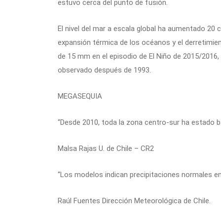
estuvo cerca del punto de fusión.
El nivel del mar a escala global ha aumentado 20 c
expansión térmica de los océanos y el derretimien
de 15 mm en el episodio de El Niño de 2015/2016,
observado después de 1993.
MEGASEQUIA
“Desde 2010, toda la zona centro-sur ha estado 
Malsa Rajas U. de Chile – CR2
“Los modelos indican precipitaciones normales en
Raúl Fuentes Dirección Meteorológica de Chile.