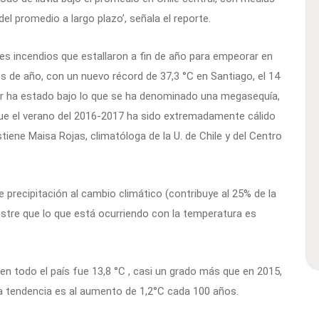
l promedio a largo plazo’, señala el reporte.
s incendios que estallaron a fin de año para empeorar en
s de año, con un nuevo récord de 37,3 °C en Santiago, el 14
ur ha estado bajo lo que se ha denominado una megasequía,
 que el verano del 2016-2017 ha sido extremadamente cálido
stiene Maisa Rojas, climatóloga de la U. de Chile y del Centro
de precipitación al cambio climático (contribuye al 25% de la
stre que lo que está ocurriendo con la temperatura es
n todo el país fue 13,8 °C , casi un grado más que en 2015,
la tendencia es al aumento de 1,2°C cada 100 años.