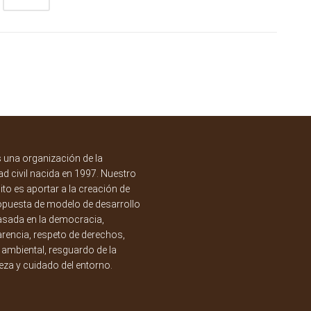
una organización de la
d civil nacida en 1997. Nuestro
to es aportar a la creación de
opuesta de modelo de desarrollo
asada en la democracia,
rencia, respeto de derechos,
a ambiental, resguardo de la
eza y cuidado del entorno.