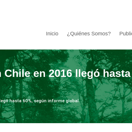
Inicio
¿Quiénes Somos?
Publi
en Chile en 2016 llegó hast
 llegó hasta 60%, según informe global