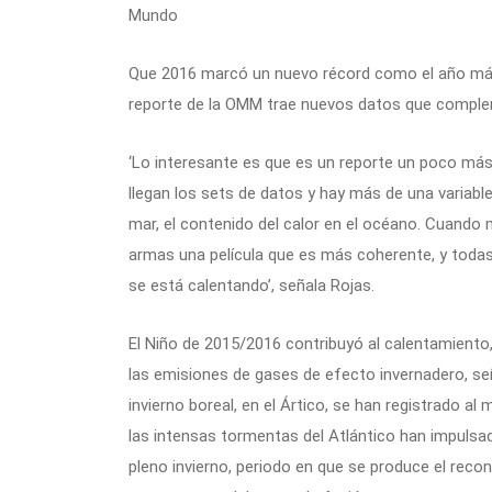
Mundo
Que 2016 marcó un nuevo récord como el año más cá
reporte de la OMM trae nuevos datos que complem
‘Lo interesante es que es un reporte un poco m
llegan los sets de datos y hay más de una variabl
mar, el contenido del calor en el océano. Cuando
armas una película que es más coherente, y todas
se está calentando’, señala Rojas.
El Niño de 2015/2016 contribuyó al calentamiento
las emisiones de gases de efecto invernadero, se
invierno boreal, en el Ártico, se han registrado al 
las intensas tormentas del Atlántico han impulsad
pleno invierno, periodo en que se produce el reco