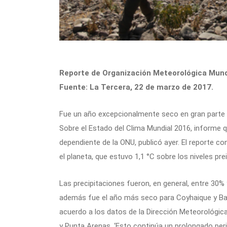
Reporte de Organización Meteorológica Mundia
Fuente: La Tercera, 22 de marzo de 2017.
Fue un año excepcionalmente seco en gran parte de
Sobre el Estado del Clima Mundial 2016, informe 
dependiente de la ONU, publicó ayer. El reporte 
el planeta, que estuvo 1,1 °C sobre los niveles pre
Las precipitaciones fueron, en general, entre 30% 
además fue el año más seco para Coyhaique y Bal
acuerdo a los datos de la Dirección Meteorológic
y Punta Arenas. ‘Esto continúa un prolongado peri