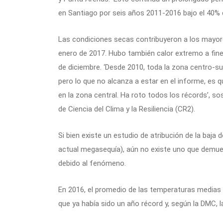
en Santiago por seis años 2011-2016 bajo el 40% de
Las condiciones secas contribuyeron a los mayore
enero de 2017. Hubo también calor extremo a fine
de diciembre. ‘Desde 2010, toda la zona centro-s
pero lo que no alcanza a estar en el informe, es
en la zona central. Ha roto todos los récords’, so
de Ciencia del Clima y la Resiliencia (CR2).
Si bien existe un estudio de atribución de la baja 
actual megasequía), aún no existe uno que demue
debido al fenómeno.
En 2016, el promedio de las temperaturas medias e
que ya había sido un año récord y, según la DMC, 