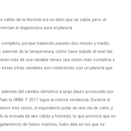
lido de la historia era un dato que se sabía, pero, el
entan el diagnóstico para el planeta.
ás completo, porque habiendo pasado dos meses y medio,
e; además de la temperatura, cómo hace subido el nivel del
 miras más de una variable tienes una visión más completa y
 estas otras variables son coherentes con un planeta que
, además del cambio climático a largo plazo provocado por
ñaló la OMM. Y 2017 sigue la misma tendencia. Durante el
menos tres veces, el equivalente polar de una ola de calor, y
o la entrada de aire cálido y húmedo, lo que provocó que en
ngelamiento de hielos marinos, hubo días en los que se