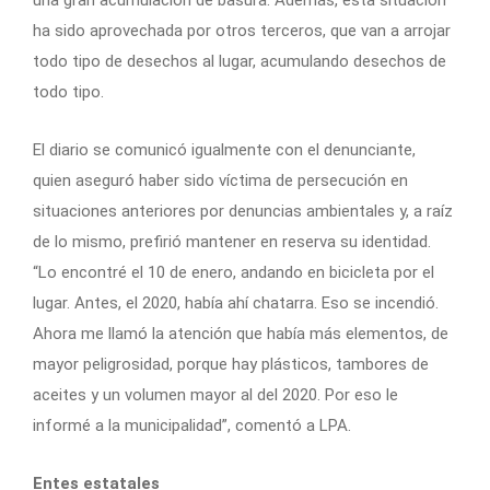
una gran acumulación de basura. Además, esta situación
ha sido aprovechada por otros terceros, que van a arrojar
todo tipo de desechos al lugar, acumulando desechos de
todo tipo.
El diario se comunicó igualmente con el denunciante,
quien aseguró haber sido víctima de persecución en
situaciones anteriores por denuncias ambientales y, a raíz
de lo mismo, prefirió mantener en reserva su identidad.
“Lo encontré el 10 de enero, andando en bicicleta por el
lugar. Antes, el 2020, había ahí chatarra. Eso se incendió.
Ahora me llamó la atención que había más elementos, de
mayor peligrosidad, porque hay plásticos, tambores de
aceites y un volumen mayor al del 2020. Por eso le
informé a la municipalidad”, comentó a LPA.
Entes estatales