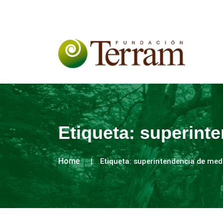
Etiqueta:
superint
Home
Etiqueta:
superintendencia de med