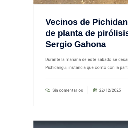
Vecinos de Pichidan
de planta de pirólis
Sergio Gahona
Durante la mañana de este sábado se desarr
Pichidangui, instancia que contó con la part
Sin comentarios
22/12/2025