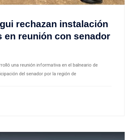
gui rechazan instalación
is en reunión con senador
olló una reunión informativa en el balneario de
icipación del senador por la región de