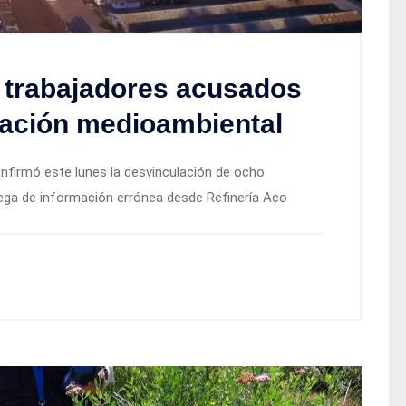
 trabajadores acusados
mación medioambiental
nfirmó este lunes la desvinculación de ocho
rega de información errónea desde Refinería Aco