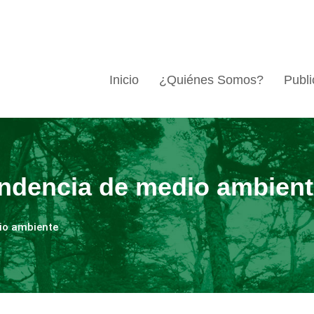
Inicio
¿Quiénes Somos?
Publi
endencia de medio ambien
io ambiente