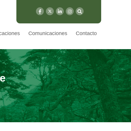
caciones
Comunicaciones
Contacto
te