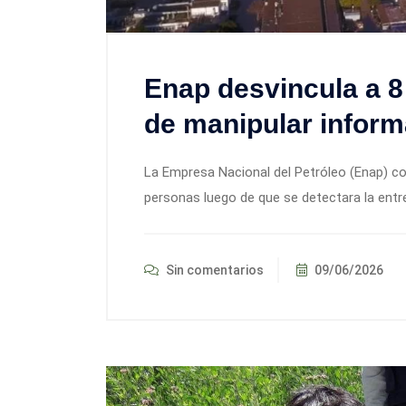
Enap desvincula a 8
de manipular infor
La Empresa Nacional del Petróleo (Enap) co
personas luego de que se detectara la ent
Sin comentarios
09/06/2026