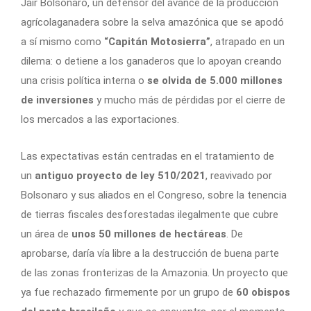
Jair Bolsonaro, un defensor del avance de la producción
agrícolaganadera sobre la selva amazónica que se apodó
a sí mismo como
“Capitán Motosierra”
, atrapado en un
dilema: o detiene a los ganaderos que lo apoyan creando
una crisis política interna o
se olvida de 5.000 millones
de inversiones
y mucho más de pérdidas por el cierre de
los mercados a las exportaciones.
Las expectativas están centradas en el tratamiento de
un
antiguo proyecto de ley 510/2021
, reavivado por
Bolsonaro y sus aliados en el Congreso, sobre la tenencia
de tierras fiscales desforestadas ilegalmente que cubre
un área de
unos 50 millones de hectáreas
. De
aprobarse, daría vía libre a la destrucción de buena parte
de las zonas fronterizas de la Amazonia. Un proyecto que
ya fue rechazado firmemente por un grupo de
60 obispos