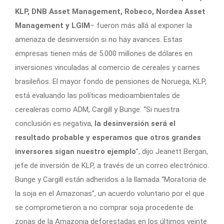
KLP, DNB Asset Management, Robeco, Nordea Asset
Management y LGIM
– fueron más allá al exponer la
amenaza de desinversión si no hay avances. Estas
empresas tienen más de 5.000 millones de dólares en
inversiones vinculadas al comercio de cereales y carnes
brasileños. El mayor fondo de pensiones de Noruega, KLP,
está evaluando las políticas medioambientales de
cerealeras como ADM, Cargill y Bunge. “Si nuestra
conclusión es negativa,
la desinversión será el
resultado probable y esperamos que otros grandes
inversores sigan nuestro ejemplo
”, dijo Jeanett Bergan,
jefe de inversión de KLP, a través de un correo electrónico.
Bunge y Cargill están adheridos a la llamada “Moratoria de
la soja en el Amazonas”, un acuerdo voluntario por el que
se comprometieron a no comprar soja procedente de
zonas de la Amazonia deforestadas en los últimos veinte