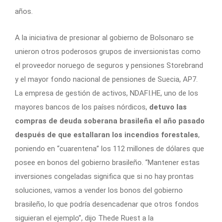
años.
A la iniciativa de presionar al gobierno de Bolsonaro se
unieron otros poderosos grupos de inversionistas como
el proveedor noruego de seguros y pensiones Storebrand
y el mayor fondo nacional de pensiones de Suecia, AP7.
La empresa de gestión de activos, NDAFI.HE, uno de los
mayores bancos de los países nórdicos,
detuvo las
compras de deuda soberana brasileña el año pasado
después de que estallaran los incendios forestales
,
poniendo en “cuarentena” los 112 millones de dólares que
posee en bonos del gobierno brasileño. “Mantener estas
inversiones congeladas significa que si no hay prontas
soluciones, vamos a vender los bonos del gobierno
brasileño, lo que podría desencadenar que otros fondos
siguieran el ejemplo”, dijo Thede Ruest a la