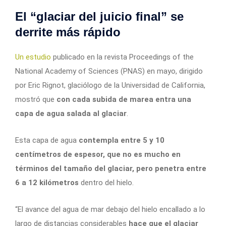
El “glaciar del juicio final” se
derrite más rápido
Un estudio
publicado en la revista Proceedings of the
National Academy of Sciences (PNAS) en mayo, dirigido
por Eric Rignot, glaciólogo de la Universidad de California,
mostró que
con cada subida de marea entra una
capa de agua salada al glaciar
.
Esta capa de agua
contempla entre 5 y 10
centímetros de espesor, que no es mucho en
términos del tamaño del glaciar, pero penetra entre
6 a 12 kilómetros
dentro del hielo.
“El avance del agua de mar debajo del hielo encallado a lo
largo de distancias considerables
hace que el glaciar