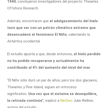
1940
, concluyeron investigadores del proyecto Thwaites
Offshore Research.
Además, encontraron que
el adelgazamiento del hielo
tuvo que ver con un patrón climático extremo que
desencadenó el fenómeno El Niño
, calentando la
Antártica occidental.
El estudio apunta a que, desde entonces,
el hielo perdido
no ha podido recuperarse y actualmente ha
contribuido al 4% del aumento del nivel del mar
.
“El Niño sólo duró un par de años, pero los dos glaciares,
Thwaites y Pine Island, siguen en retroceso
significativo.
Una vez que el sistema se desequilibra,
la retirada continúa”
, explicó a
NatGeo
Julia Wellner,
autora del estudio.