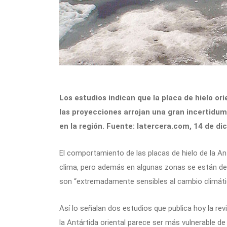
Los estudios indican que la placa de hielo ori
las proyecciones arrojan una gran incertidumb
en la región. Fuente: latercera.com, 14 de di
El comportamiento de las placas de hielo de la Ant
clima, pero además en algunas zonas se están der
son “extremadamente sensibles al cambio climáti
Así lo señalan dos estudios que publica hoy la revi
la Antártida oriental parece ser más vulnerable de