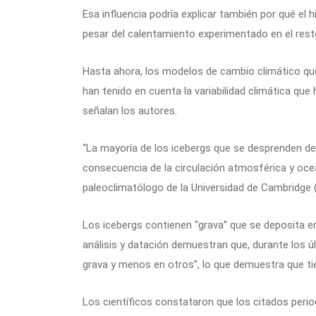
Esa influencia podría explicar también por qué el
pesar del calentamiento experimentado en el res
Hasta ahora, los modelos de cambio climático que
han tenido en cuenta la variabilidad climática que
señalan los autores.
“La mayoría de los icebergs que se desprenden de
consecuencia de la circulación atmosférica y oce
paleoclimatólogo de la Universidad de Cambridge 
Los icebergs contienen “grava” que se deposita e
análisis y datación demuestran que, durante los ú
grava y menos en otros”, lo que demuestra que t
Los científicos constataron que los citados perio