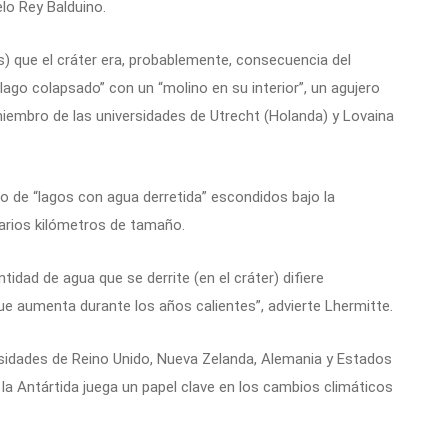
lo Rey Balduino.
 que el cráter era, probablemente, consecuencia del
lago colapsado” con un “molino en su interior”, un agujero
miembro de las universidades de Utrecht (Holanda) y Lovaina
 de “lagos con agua derretida” escondidos bajo la
 varios kilómetros de tamaño.
idad de agua que se derrite (en el cráter) difiere
e aumenta durante los años calientes”, advierte Lhermitte.
sidades de Reino Unido, Nueva Zelanda, Alemania y Estados
 la Antártida juega un papel clave en los cambios climáticos