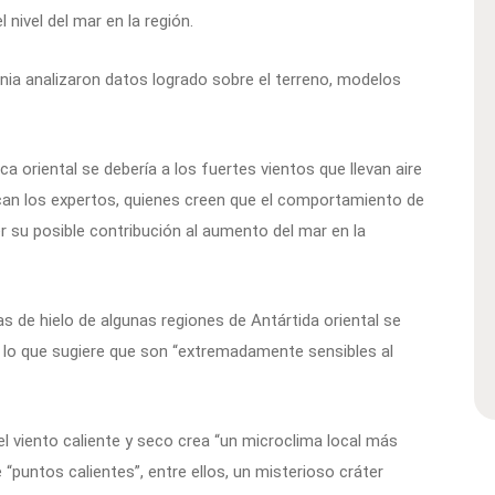
 nivel del mar en la región.
nia analizaron datos logrado sobre el terreno, modelos
ica oriental se debería a los fuertes vientos que llevan aire
ndican los expertos, quienes creen que el comportamiento de
 su posible contribución al aumento del mar en la
as de hielo de algunas regiones de Antártida oriental se
, lo que sugiere que son “extremadamente sensibles al
 el viento caliente y seco crea “un microclima local más
untos calientes”, entre ellos, un misterioso cráter