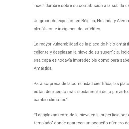
incertidumbre sobre su contribución a la subida del
Un grupo de expertos en Bélgica, Holanda y Alema
climáticos e imágenes de satélites.
La mayor vulnerabilidad de la placa de hielo antárt
caliente y desplazan la nieve de su superficie, i
esa capa es todavía impredecible como para saber
Antártida.
Para sorpresa de la comunidad científica, las plac
están derritiendo más rápidamente de lo previsto
cambio climático”.
El desplazamiento de la nieve en la superficie por
templado” donde aparecen un pequeño número de “p