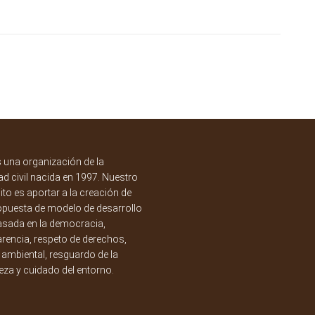
una organización de la
d civil nacida en 1997. Nuestro
to es aportar a la creación de
opuesta de modelo de desarrollo
asada en la democracia,
rencia, respeto de derechos,
a ambiental, resguardo de la
eza y cuidado del entorno.