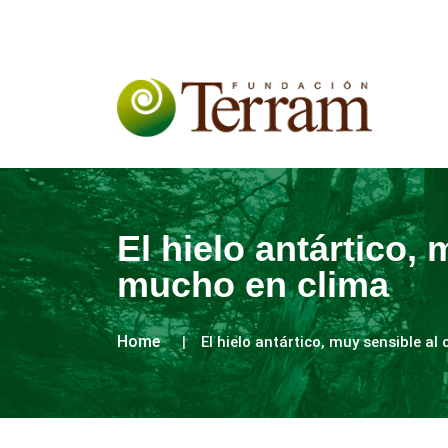
El hielo antártico,
mucho en clima
Home
El hielo antártico, muy sensible al