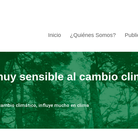
Inicio
¿Quiénes Somos?
Publi
 muy sensible al cambio cli
 cambio climático, influye mucho en clima