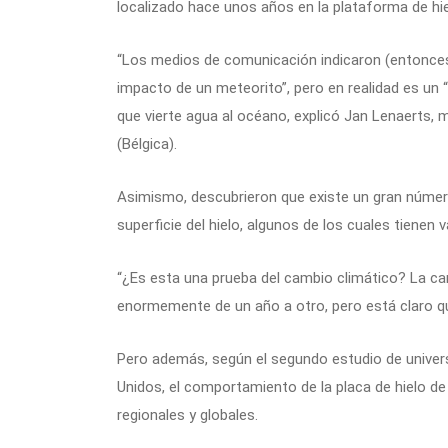
localizado hace unos años en la plataforma de hie
“Los medios de comunicación indicaron (entonces)
impacto de un meteorito”, pero en realidad es un “
que vierte agua al océano, explicó Jan Lenaerts, 
(Bélgica).
Asimismo, descubrieron que existe un gran número
superficie del hielo, algunos de los cuales tienen
“¿Es esta una prueba del cambio climático? La cant
enormemente de un año a otro, pero está claro qu
Pero además, según el segundo estudio de univer
Unidos, el comportamiento de la placa de hielo de
regionales y globales.