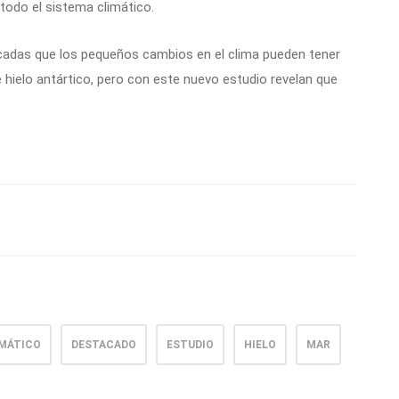
todo el sistema climático.
cadas que los pequeños cambios en el clima pueden tener
 hielo antártico, pero con este nuevo estudio revelan que
IMÁTICO
DESTACADO
ESTUDIO
HIELO
MAR