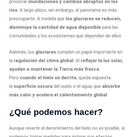
provocar
inundaciones y cambios abruptos en los
ríos
. A largo plazo, sin embargo, el panorama es más
preocupante. A medida que
los glaciares se reducen,
disminuye la cantidad de agua disponible
para las
comunidades y los ecosistemas que dependen de ellos.
Además, los
glaciares
cumplen un papel importante en
la
regulación del clima global
. Al
reflejar la luz solar,
ayudan a mantener la Tierra más fresca
.
Pero
cuando el hielo se derrite
, queda expuesta
la
superficie oscura
del suelo o el agua, que
absorbe
más calor y acelera el calentamiento global
.
¿Qué podemos hacer?
Aunque revertir el derretimiento del hielo no es posible, sí
podemos tomar medidas para mitigar sus efectos.