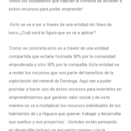
todos los ciudadanos que habitan la comuna de acceder a
estos recursos para poder emprender’
-Esto se va a ser a través de una entidad sin fines de
lucro ¿Cuál será la figura que se va a aplicar?
‘Como se concreta esto es a través de una entidad
compartida que estaría formada 50% por la comunidad
empoderada y otro 50% por la compañía. Esta entidad va
a recibir los recursos que son parte del beneficio de la
explotación del mineral de Dominga. Aquí van a poder
postular a hacer uso de estos recursos para invertirlos en
emprendimientos que generen valor social y de esta
manera se va a multiplicar los recursos individuales de los
habitantes de La Higuera que quieran trabajar y desarrollar
sus sueños y sus proyectos’. -Ustedes están pensando
en desarrollar incluso un encuentro masivo con la