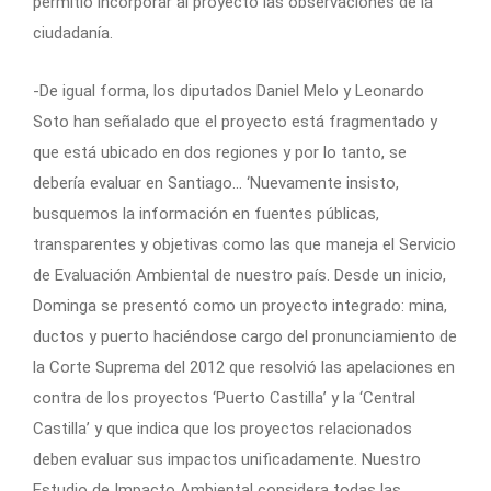
permitió incorporar al proyecto las observaciones de la
ciudadanía.
-De igual forma, los diputados Daniel Melo y Leonardo
Soto han señalado que el proyecto está fragmentado y
que está ubicado en dos regiones y por lo tanto, se
debería evaluar en Santiago… ‘Nuevamente insisto,
busquemos la información en fuentes públicas,
transparentes y objetivas como las que maneja el Servicio
de Evaluación Ambiental de nuestro país. Desde un inicio,
Dominga se presentó como un proyecto integrado: mina,
ductos y puerto haciéndose cargo del pronunciamiento de
la Corte Suprema del 2012 que resolvió las apelaciones en
contra de los proyectos ‘Puerto Castilla’ y la ‘Central
Castilla’ y que indica que los proyectos relacionados
deben evaluar sus impactos unificadamente. Nuestro
Estudio de Impacto Ambiental considera todas las