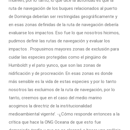
mueven, por lo tanto, lo que dice la autoridad es que la
ruta de navegación de los buques relacionados al puerto
de Dominga deberían ser restringidas geográficamente y
en esas zonas definidas de la ruta de navegación debería
evaluarse los impactos. Eso fue lo que nosotros hicimos,
pudimos definir las rutas de navegación y evaluar los
impactos . Propusimos mayores zonas de exclusión para
cuidar las especies protegidas como el pingüino de
Humboldt y el pato yunco, que son las zonas de
nidificación y de procreación. En esas zonas es donde
más sensible es la vida de estas especies y por lo tanto
nosotros las excluimos de la ruta de navegación, por lo
tanto, creemos que en el caso del medio marino
acogimos la directriz de la institucionalidad
medioambiental vigente’. -¿Cómo responde entonces a la
crítica que hace la ONG Oceana de que esto fue