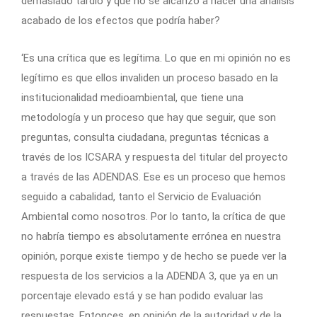
demasiado tardío y que no se alcanzó a hacer una análisis
acabado de los efectos que podría haber?
‘Es una crítica que es legítima. Lo que en mi opinión no es
legítimo es que ellos invaliden un proceso basado en la
institucionalidad medioambiental, que tiene una
metodología y un proceso que hay que seguir, que son
preguntas, consulta ciudadana, preguntas técnicas a
través de los ICSARA y respuesta del titular del proyecto
a través de las ADENDAS. Ese es un proceso que hemos
seguido a cabalidad, tanto el Servicio de Evaluación
Ambiental como nosotros. Por lo tanto, la crítica de que
no habría tiempo es absolutamente errónea en nuestra
opinión, porque existe tiempo y de hecho se puede ver la
respuesta de los servicios a la ADENDA 3, que ya en un
porcentaje elevado está y se han podido evaluar las
respuestas. Entonces, en opinión de la autoridad y de la