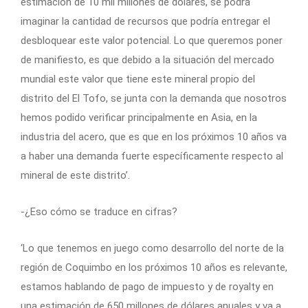
estimación de 10 mil millones de dólares, se podrá
imaginar la cantidad de recursos que podría entregar el
desbloquear este valor potencial. Lo que queremos poner
de manifiesto, es que debido a la situación del mercado
mundial este valor que tiene este mineral propio del
distrito del El Tofo, se junta con la demanda que nosotros
hemos podido verificar principalmente en Asia, en la
industria del acero, que es que en los próximos 10 años va
a haber una demanda fuerte específicamente respecto al
mineral de este distrito’.
-¿Eso cómo se traduce en cifras?
‘Lo que tenemos en juego como desarrollo del norte de la
región de Coquimbo en los próximos 10 años es relevante,
estamos hablando de pago de impuesto y de royalty en
una estimación de 650 millones de dólares anuales y va a