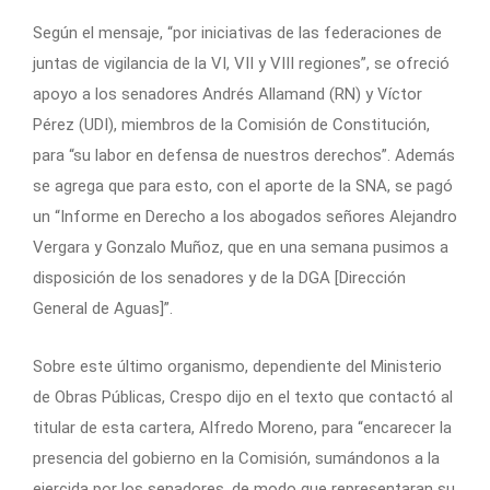
Según el mensaje, “por iniciativas de las federaciones de
juntas de vigilancia de la VI, VII y VIII regiones”, se ofreció
apoyo a los senadores Andrés Allamand (RN) y Víctor
Pérez (UDI), miembros de la Comisión de Constitución,
para “su labor en defensa de nuestros derechos”. Además
se agrega que para esto, con el aporte de la SNA, se pagó
un “Informe en Derecho a los abogados señores Alejandro
Vergara y Gonzalo Muñoz, que en una semana pusimos a
disposición de los senadores y de la DGA [Dirección
General de Aguas]”.
Sobre este último organismo, dependiente del Ministerio
de Obras Públicas, Crespo dijo en el texto que contactó al
titular de esta cartera, Alfredo Moreno, para “encarecer la
presencia del gobierno en la Comisión, sumándonos a la
ejercida por los senadores, de modo que representaran su