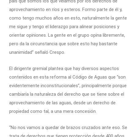
país que somos los que velamos por los derechos de
aprovechamiento en ríos y esteros. Formo parte de él y,
como tengo muchos años en esto, naturalmente la gente
me sigue y tengo el liderazgo para alinear posiciones y
orientar opiniones. La gente en el grupo opina libremente,
pero da la circunstancia que sobre esto hay bastante
unanimidad” señaló Crespo.
El dirigente gremial plantea que hay diversos aspectos
contenidos en esta reforma al Código de Aguas que “son
evidentemente inconstitucionales”, principalmente porque
cambiaría la naturaleza del derecho que se tiene sobre el
aprovechamiento de las aguas, desde un derecho de
propiedad como tal, a una mera concesión.
“No nos vamos a quedar de brazos cruzados ante eso. Se
trata de derechos que tienen protección desde 400 años.