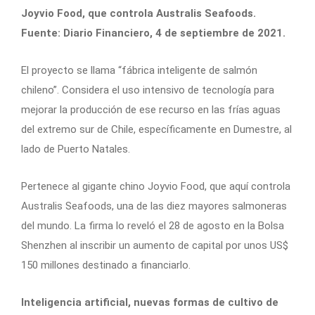
Joyvio Food, que controla Australis Seafoods.
Fuente: Diario Financiero, 4 de septiembre de 2021.
El proyecto se llama “fábrica inteligente de salmón
chileno”. Considera el uso intensivo de tecnología para
mejorar la producción de ese recurso en las frías aguas
del extremo sur de Chile, específicamente en Dumestre, al
lado de Puerto Natales.
Pertenece al gigante chino Joyvio Food, que aquí controla
Australis Seafoods, una de las diez mayores salmoneras
del mundo. La firma lo reveló el 28 de agosto en la Bolsa
Shenzhen al inscribir un aumento de capital por unos US$
150 millones destinado a financiarlo.
Inteligencia artificial, nuevas formas de cultivo de