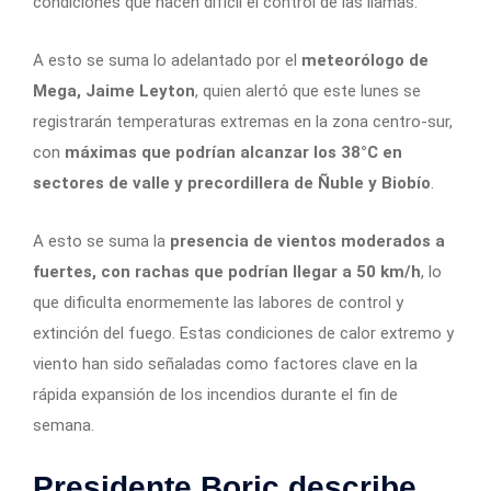
condiciones que hacen difícil el control de las llamas.
A esto se suma lo adelantado por el
meteorólogo de
Mega, Jaime Leyton
, quien alertó que este lunes se
registrarán temperaturas extremas en la zona centro-sur,
con
máximas que podrían alcanzar los 38°C en
sectores de valle y precordillera de Ñuble y Biobío
.
A esto se suma la
presencia de vientos moderados a
fuertes, con rachas que podrían llegar a 50 km/h
, lo
que dificulta enormemente las labores de control y
extinción del fuego. Estas condiciones de calor extremo y
viento han sido señaladas como factores clave en la
rápida expansión de los incendios durante el fin de
semana.
Presidente Boric describe