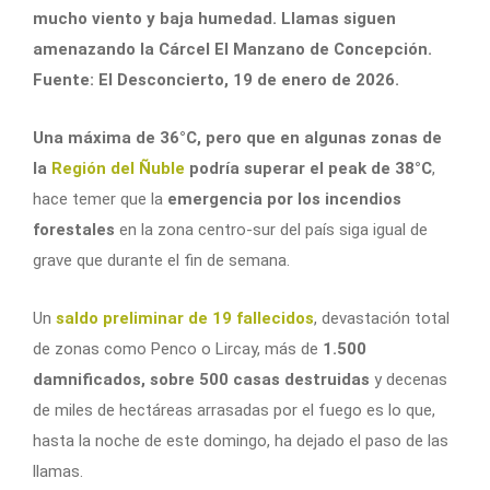
mucho viento y baja humedad. Llamas siguen
amenazando la Cárcel El Manzano de Concepción.
Fuente: El Desconcierto, 19 de enero de 2026.
Una máxima de 36°C, pero que en algunas zonas de
la
Región del Ñuble
podría superar el peak de 38°C
,
hace temer que la
emergencia por los incendios
forestales
en la zona centro-sur del país siga igual de
grave que durante el fin de semana.
Un
saldo preliminar de 19 fallecidos
, devastación total
de zonas como Penco o Lircay, más de
1.500
damnificados, sobre 500 casas destruidas
y decenas
de miles de hectáreas arrasadas por el fuego es lo que,
hasta la noche de este domingo, ha dejado el paso de las
llamas.