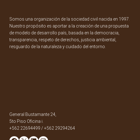
Somos una organización de la sociedad civil nacida en 1997.
Nuestro propósito es aportar a la creación de una propuesta
de modelo de desarrollo país, basada en la democracia,
transparencia, respeto de derechos, justicia ambiental,
resguardo de la naturaleza y cuidado del entorno.
General Bustamante 24,
5to Piso Oficina i.
+562 22694499 / +562 29294264