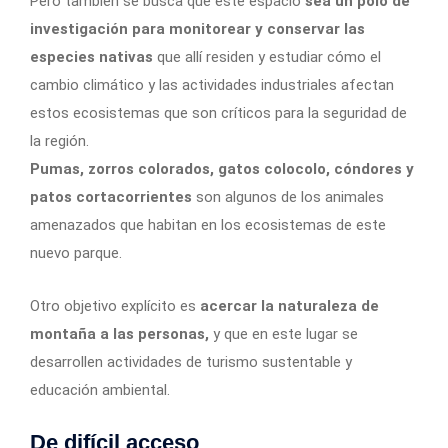
Pero también se busca que este espacio
sea un polo de
investigación para monitorear y conservar las
especies nativas
que allí residen y estudiar cómo el
cambio climático y las actividades industriales afectan
estos ecosistemas que son críticos para la seguridad de
la región.
Pumas, zorros colorados, gatos colocolo, cóndores y
patos cortacorrientes
son algunos de los animales
amenazados que habitan en los ecosistemas de este
nuevo parque.
Otro objetivo explícito es
acercar la naturaleza de
montaña a las personas,
y que en este lugar se
desarrollen actividades de turismo sustentable y
educación ambiental.
De difícil acceso