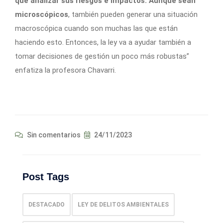
que analizar sus riesgos e impactos. Aunque sean
microscópicos
, también pueden generar una situación
macroscópica cuando son muchas las que están
haciendo esto. Entonces, la ley va a ayudar también a
tomar decisiones de gestión un poco más robustas”
enfatiza la profesora Chavarri.
Sin comentarios
24/11/2023
Post Tags
DESTACADO
LEY DE DELITOS AMBIENTALES