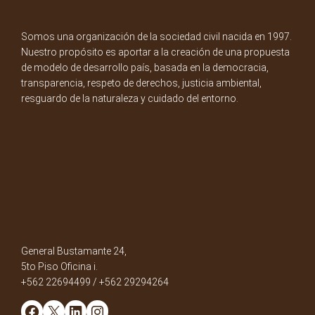
Somos una organización de la sociedad civil nacida en 1997.
Nuestro propósito es aportar a la creación de una propuesta
de modelo de desarrollo país, basada en la democracia,
transparencia, respeto de derechos, justicia ambiental,
resguardo de la naturaleza y cuidado del entorno.
General Bustamante 24,
5to Piso Oficina i.
+562 22694499 / +562 29294264