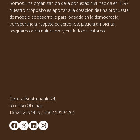
Somos una organización de la sociedad civil nacida en 1997.
Nuestro propósito es aportar a la creación de una propuesta
de modelo de desarrollo país, basada en la democracia,
transparencia, respeto de derechos, justicia ambiental,
resguardo de la naturaleza y cuidado del entorno.
General Bustamante 24,
5to Piso Oficina i.
+562 22694499 / +562 29294264