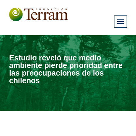
Estudio reveló que medio
ambiente pierde prioridad entre
las preocupaciones de los
chilenos