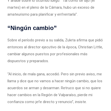
Y añade sobre lo ocurrido luego: “Tal como se dijo (el
martes) en el pleno de la Cámara, hubo un exceso de
amateurismo para planificar y enfrentarla”.
“Ningún cambio”
Sobre el período previo a su salida, Zuleta afirma que pidió
entonces al director ejecutivo de la época, Christian Little,
cambiar algunos puestos por profesionales más
dispuestos y preparados.
“Al inicio, de mala gana, accedió. Pero sin previo aviso, me
llama y dice que no vamos a hacer ningún cambio, que los
acuerdos se arman y desarman. Retruco que si no quiere
hacer cambios en la Región de Valparaíso, pierde mi
confianza como jefe directo y renuncio”, insiste.