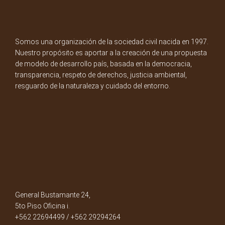
Somos una organización de la sociedad civil nacida en 1997.
Nuestro propósito es aportar a la creación de una propuesta
de modelo de desarrollo país, basada en la democracia,
transparencia, respeto de derechos, justicia ambiental,
resguardo de la naturaleza y cuidado del entorno.
General Bustamante 24,
5to Piso Oficina i.
+562 22694499 / +562 29294264