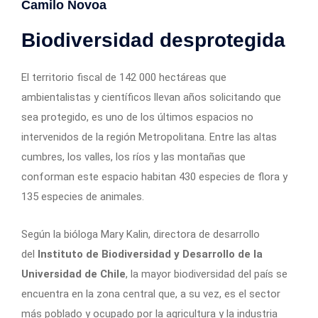
Camilo Novoa
Biodiversidad desprotegida
El territorio fiscal de 142 000 hectáreas que
ambientalistas y científicos llevan años solicitando que
sea protegido, es uno de los últimos espacios no
intervenidos de la región Metropolitana. Entre las altas
cumbres, los valles, los ríos y las montañas que
conforman este espacio habitan 430 especies de flora y
135 especies de animales.
Según la bióloga Mary Kalin, directora de desarrollo
del
Instituto de Biodiversidad y Desarrollo de la
Universidad de Chile
, la mayor biodiversidad del país se
encuentra en la zona central que, a su vez, es el sector
más poblado y ocupado por la agricultura y la industria