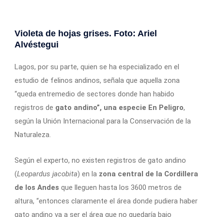
Violeta de hojas grises. Foto: Ariel
Alvéstegui
Lagos, por su parte, quien se ha especializado en el
estudio de felinos andinos, señala que aquella zona
“queda entremedio de sectores donde han habido
registros de
gato andino”, una especie En Peligro
,
según la Unión Internacional para la Conservación de la
Naturaleza.
Según el experto, no existen registros de gato andino
(
Leopardus jacobita
) en la
zona central de la Cordillera
de los Andes
que lleguen hasta los 3600 metros de
altura, “entonces claramente el área donde pudiera haber
gato andino va a ser el área que no quedaría bajo