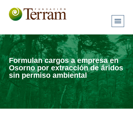
Formulan cargos a empresa en
Osorno por extracción de áridos
sin permiso ambiental