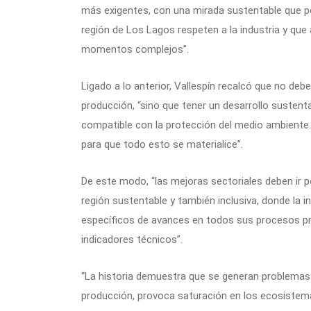
más exigentes, con una mirada sustentable que p
región de Los Lagos respeten a la industria y qu
momentos complejos”.
Ligado a lo anterior, Vallespín recalcó que no deb
producción, “sino que tener un desarrollo sustent
compatible con la protección del medio ambient
para que todo esto se materialice”.
De este modo, “las mejoras sectoriales deben ir p
región sustentable y también inclusiva, donde la
específicos de avances en todos sus procesos pro
indicadores técnicos”.
“La historia demuestra que se generan problemas c
producción, provoca saturación en los ecosistem