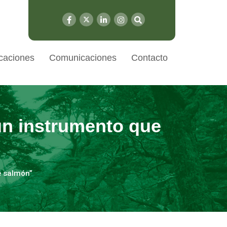
caciones
Comunicaciones
Contacto
n instrumento que
e salmón”