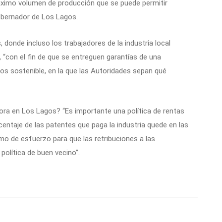
ximo volumen de producción que se puede permitir
Gobernador de Los Lagos.
, donde incluso los trabajadores de la industria local
, “con el fin de que se entreguen garantías de una
os sostenible, en la que las Autoridades sepan qué
ra en Los Lagos? “Es importante una política de rentas
entaje de las patentes que paga la industria quede en las
mo de esfuerzo para que las retribuciones a las
olítica de buen vecino”.