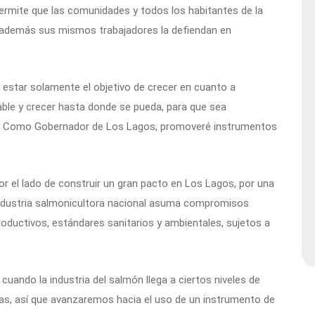
ermite que las comunidades y todos los habitantes de la
e además sus mismos trabajadores la defiendan en
e estar solamente el objetivo de crecer en cuanto a
able y crecer hasta donde se pueda, para que sea
e. Como Gobernador de Los Lagos, promoveré instrumentos
or el lado de construir un gran pacto en Los Lagos, por una
 industria salmonicultora nacional asuma compromisos
ductivos, estándares sanitarios y ambientales, sujetos a
uando la industria del salmón llega a ciertos niveles de
as, así que avanzaremos hacia el uso de un instrumento de