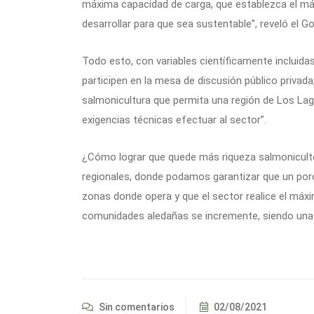
máxima capacidad de carga, que establezca el má
desarrollar para que sea sustentable”, reveló el 
Todo esto, con variables científicamente incluidas
participen en la mesa de discusión público privada
salmonicultura que permita una región de Los Lag
exigencias técnicas efectuar al sector”.
¿Cómo lograr que quede más riqueza salmoniculto
regionales, donde podamos garantizar que un porc
zonas donde opera y que el sector realice el máxi
comunidades aledañas se incremente, siendo una p
Sin comentarios
02/08/2021