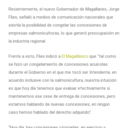
Recientemente, el nuevo Gobernador de Magallanes, Jorge
Flies, señaló a medios de comunicación nacionales que
existía la posibilidad de congelar las concesiones de
empresas salmonicultoras, lo que generó preocupación en
la industria regional.
Frente a esto, Flies indicó a
El Magallánico
que “tal como
se hizo un congelamiento de concesiones acuícolas
durante el Gobierno en el que me tocó ser Intendente, en
acuerdo inclusive con la salmonicultura, nuestra intuición
es que hoy día tenemos que evaluar efectivamente si
mantenemos ese cese de entrega de concesiones, pero
estamos hablando de nuevas concesiones, en ningún
caso hemos hablado del derecho adquirido”.
“Hoy día, hay concesiones otorgadas, en ejercicio y