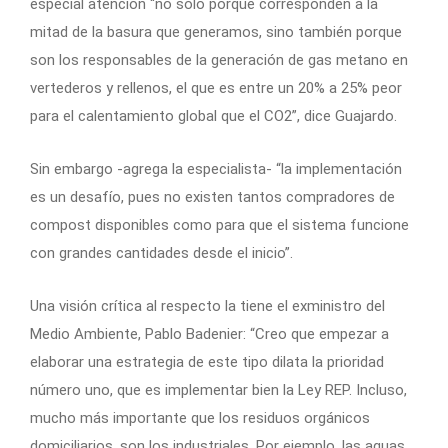
especial atención “no sólo porque corresponden a la
mitad de la basura que generamos, sino también porque
son los responsables de la generación de gas metano en
vertederos y rellenos, el que es entre un 20% a 25% peor
para el calentamiento global que el CO2”, dice Guajardo.
Sin embargo -agrega la especialista- “la implementación
es un desafío, pues no existen tantos compradores de
compost disponibles como para que el sistema funcione
con grandes cantidades desde el inicio”.
Una visión crítica al respecto la tiene el exministro del
Medio Ambiente, Pablo Badenier: “Creo que empezar a
elaborar una estrategia de este tipo dilata la prioridad
número uno, que es implementar bien la Ley REP. Incluso,
mucho más importante que los residuos orgánicos
domiciliarios, son los industriales. Por ejemplo, las aguas