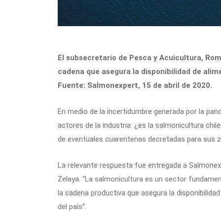
El subsecretario de Pesca y Acuicultura, Rom
cadena que asegura la disponibilidad de alim
Fuente: Salmonexpert, 15 de abril de 2020.
En medio de la incertidumbre generada por la pand
actores de la industria: ¿es la salmonicultura chi
de eventuales cuarentenas decretadas para sus z
La relevante respuesta fue entregada a Salmonex
Zelaya. “La salmonicultura es un sector fundamen
la cadena productiva que asegura la disponibilidad
del país”.