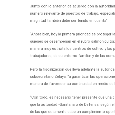
Junto con lo anterior, de acuerdo con la autoridad
número relevante de puestos de trabajo, especialm
magnitud también debe ser tenido en cuenta”.
“Ahora bien, hoy la primera prioridad es proteger l
quienes se desempeñan en el rubro salmonicultor. 
manera muy estricta los centros de cultivo y las p
trabajadores, de su entorno familiar y de las comu
Pero la fiscalización que lleva adelante la autori
subsecretario Zelaya, “a garantizar las operacione
manera de favorecer su continuidad en medio de l
“Con todo, es necesario tener presente que una co
que la autoridad -Sanitaria o de Defensa, según 
de las que solamente cabe un cumplimiento oportu