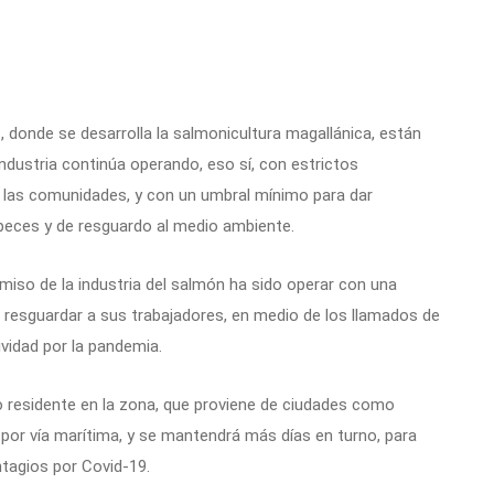
donde se desarrolla la salmonicultura magallánica, están
industria continúa operando, eso sí, con estrictos
y las comunidades, y con un umbral mínimo para dar
 peces y de resguardo al medio ambiente.
iso de la industria del salmón ha sido operar con una
resguardar a sus trabajadores, en medio de los llamados de
ividad por la pandemia.
no residente en la zona, que proviene de ciudades como
por vía marítima, y se mantendrá más días en turno, para
ntagios por Covid-19.