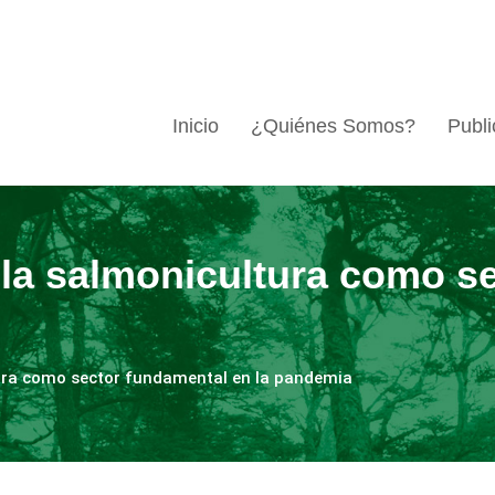
Inicio
¿Quiénes Somos?
Publi
a la salmonicultura como s
tura como sector fundamental en la pandemia