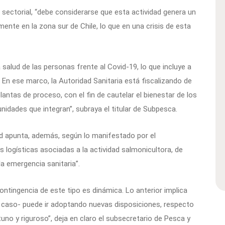
 sectorial, “debe considerarse que esta actividad genera un
ente en la zona sur de Chile, lo que en una crisis de esta
a salud de las personas frente al Covid-19, lo que incluye a
En ese marco, la Autoridad Sanitaria está fiscalizando de
lantas de proceso, con el fin de cautelar el bienestar de los
nidades que integran”, subraya el titular de Subpesca.
dad apunta, además, según lo manifestado por el
s logísticas asociadas a la actividad salmonicultora, de
a emergencia sanitaria”.
ntingencia de este tipo es dinámica. Lo anterior implica
el caso- puede ir adoptando nuevas disposiciones, respecto
no y riguroso”, deja en claro el subsecretario de Pesca y