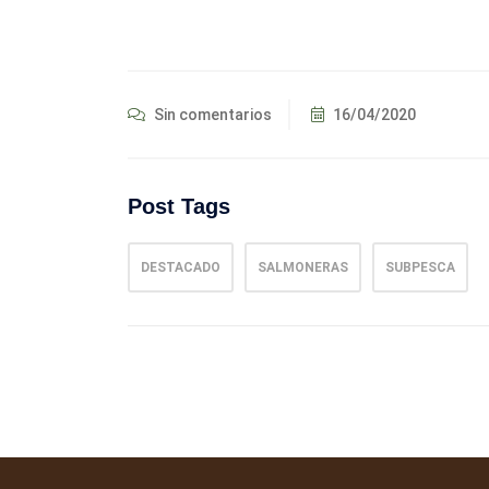
Sin comentarios
16/04/2020
Post Tags
DESTACADO
SALMONERAS
SUBPESCA