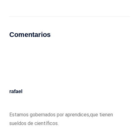
Comentarios
rafael
04/04/2017
Estamos gobernados por aprendices,que tienen
sueldos de científicos.