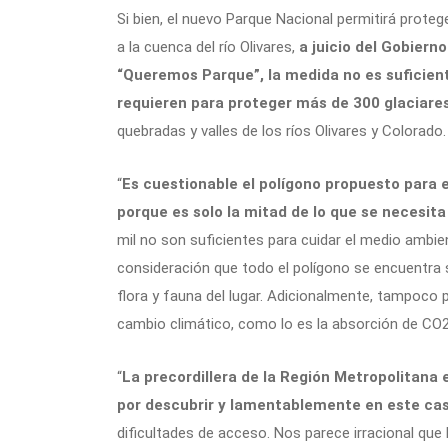
Si bien, el nuevo Parque Nacional permitirá proteg
a la cuenca del río Olivares,
a juicio del Gobier
“Queremos Parque”, la medida no es suficient
requieren para proteger más de 300 glaciare
quebradas y valles de los ríos Olivares y Colorado.
“
Es cuestionable el polígono propuesto para 
porque es solo la mitad de lo que se necesita
mil no son suficientes para cuidar el medio ambien
consideración que todo el polígono se encuentra 
flora y fauna del lugar. Adicionalmente, tampoco 
cambio climático, como lo es la absorción de CO2
“
La precordillera de la Región Metropolitana 
por descubrir y lamentablemente en este ca
dificultades de acceso. Nos parece irracional que