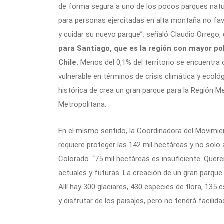
de forma segura a uno de los pocos parques natur
para personas ejercitadas en alta montaña no favo
y cuidar su nuevo parque”
,
señaló Claudio Orrego, 
para Santiago, que es la región con mayor po
Chile.
Menos del 0,1% del territorio se encuentra 
vulnerable en términos de crisis climática y eco
histórica de crea un gran parque para la Región M
Metropolitana.
En el mismo sentido, la Coordinadora del Movimie
requiere proteger las 142 mil hectáreas y no solo a
Colorado. “75 mil hectáreas es insuficiente. Quer
actuales y futuras. La creación de un gran parque 
Allí hay 300 glaciares, 430 especies de flora, 135 
y disfrutar de los paisajes, pero no tendrá facilid