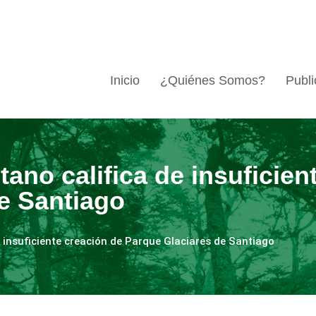
Inicio
¿Quiénes Somos?
Publi
ano califica de insuficien
e Santiago
 insuficiente creación de Parque Glaciares de Santiago