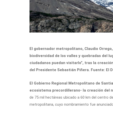
El gobernador metropolitano, Claudio Orrego
biodiversidad de los valles y quebradas del l
ciudadanos puedan visitarlo”, tras la creació
del Presidente Sebastián Piñera. Fuente: El 
El Gobierno Regional Metropolitano de Santiag
ecosistema precordillerano- la creación del
de 75 mil hectáreas ubicado a 60 km del centro de 
metropolitana, cuyo nombramiento fue anunciado 