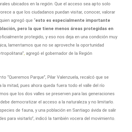
ales ubicados en la región. Que el acceso sea apto solo
rece a que los ciudadanos puedan visitar, conocer, valorar
quien agregó que “
esto es especialmente importante
blación, pero la que tiene menos áreas protegidas en
oficialmente protegido, y eso nos deja en una condición muy
lógica, lamentamos que no se aproveche la oportunidad
etropolitana”
,
agregó el gobernador de la Región
nto “Queremos Parque”, Pilar Valenzuela, recalcó que se
 la mitad, pues ahora queda fuera todo el valle del río
emos que los dos valles se preserven para las generaciones
debe democratizar el acceso a la naturaleza y no limitarlo.
especies de fauna, y una población en Santiago ávida de salir
ades para visitarlo”, indicó la también vocera del movimiento.