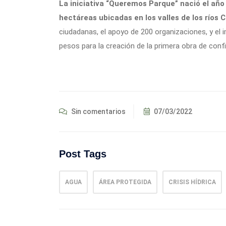
La iniciativa “Queremos Parque” nació el añ
hectáreas ubicadas en los valles de los ríos C
ciudadanas, el apoyo de 200 organizaciones, y el 
pesos para la creación de la primera obra de confi
Sin comentarios
07/03/2022
Post Tags
AGUA
ÁREA PROTEGIDA
CRISIS HÍDRICA