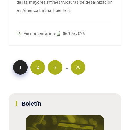
de las mayores infraestructuras de desalinización
en América Latina. Fuente: E
Sin comentarios
06/05/2026
…
1
2
3
30
Boletín